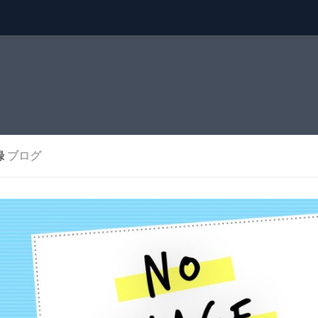
録
ブログ