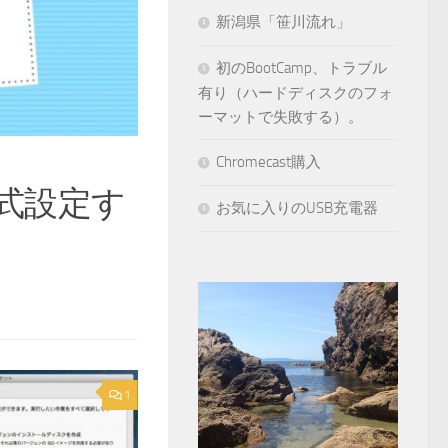
新潟県「笹川流れ」
初のBootCamp、トラブル
有り（ハードディスクのフォ
ーマットで失敗する）。
Chromecast購入
書式設定す
お気に入りのUSB充電器
1