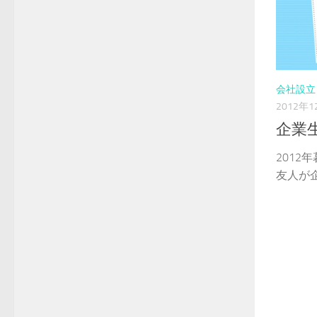
会社設立
2012年1
企業
2012
友人が企