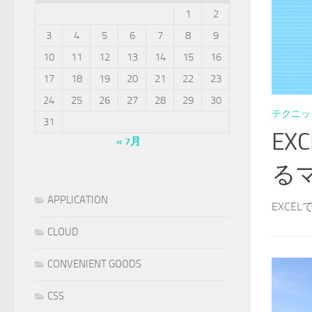
1
2
3
4
5
6
7
8
9
10
11
12
13
14
15
16
17
18
19
20
21
22
23
24
25
26
27
28
29
30
テクニッ
31
E
« 7月
る
APPLICATION
EXCE
CLOUD
CONVENIENT GOODS
CSS