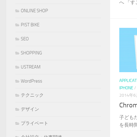
へ 「す
ONLINE SHOP
PIST BIKE
SEO
SHOPPING
USTREAM
APPLICAT
WordPress
IPHONE
/
テクニック
2014年
Chro
デザイン
子どもた
プライベート
を長時間