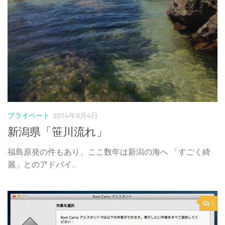
プライベート
2014年8月4日
新潟県「笹川流れ」
福島原発の件もあり、ここ数年は新潟の海へ 「すごく綺
麗」とのアドバイ...
1