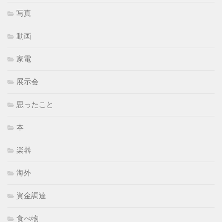
写真
動画
家電
展示会
思ったこと
本
楽器
海外
資金調達
食べ物