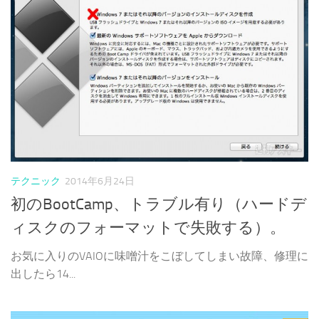
テクニック
2014年6月24日
初のBootCamp、トラブル有り（ハードデ
ィスクのフォーマットで失敗する）。
お気に入りのVAIOに味噌汁をこぼしてしまい故障、修理に
出したら14...