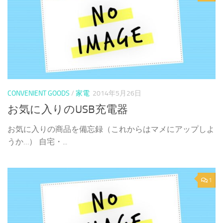
CONVENIENT GOODS
/
家電
2014年5月26日
お気に入りのUSB充電器
お気に入りの商品を備忘録（これからはマメにアップしよ
うか…） 自宅・...
1