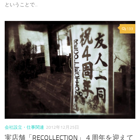
ということで...
133
会社設立・仕事関連
2012年12月25日
実店舗「RECOLLECTION」４周年を迎えて