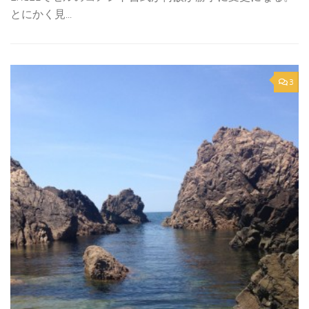
とにかく見...
3