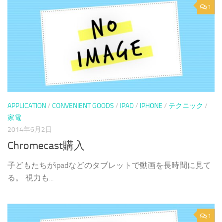
1
APPLICATION
/
CONVENIENT GOODS
/
IPAD
/
IPHONE
/
テクニック
/
家電
2014年6月2日
Chromecast購入
子どもたちがipadなどのタブレットで動画を長時間に見て
る。 視力も...
1