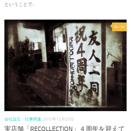
ということで...
133
会社設立・仕事関連
2012年12月25日
実店舗「RECOLLECTION」４周年を迎えて