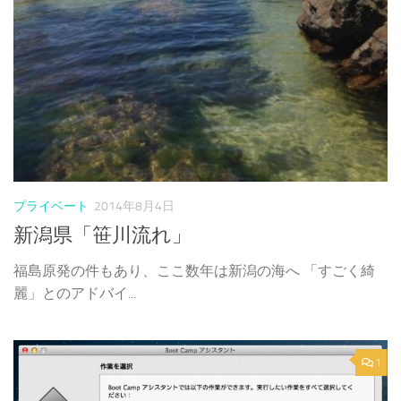
プライベート
2014年8月4日
新潟県「笹川流れ」
福島原発の件もあり、ここ数年は新潟の海へ 「すごく綺
麗」とのアドバイ...
1