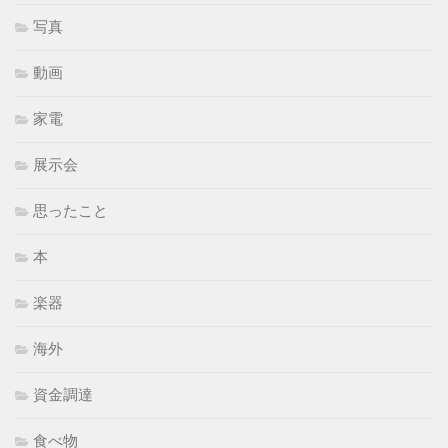
写真
動画
家電
展示会
思ったこと
本
楽器
海外
資金調達
食べ物