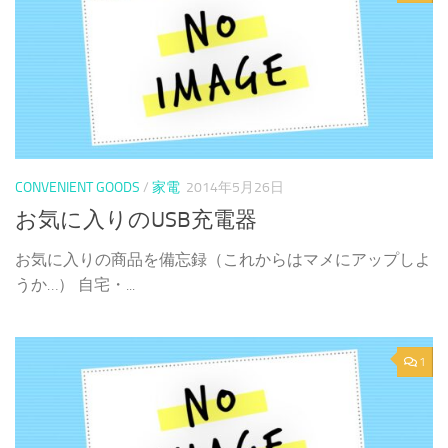
CONVENIENT GOODS
/
家電
2014年5月26日
お気に入りのUSB充電器
お気に入りの商品を備忘録（これからはマメにアップしよ
うか…） 自宅・...
1