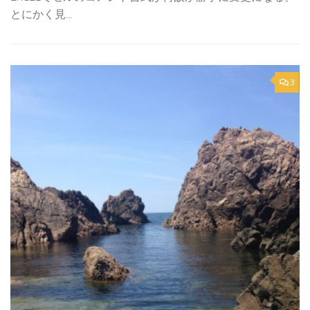
とにかく見...
3