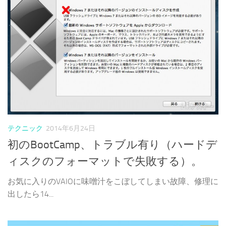
テクニック
2014年6月24日
初のBootCamp、トラブル有り（ハードデ
ィスクのフォーマットで失敗する）。
お気に入りのVAIOに味噌汁をこぼしてしまい故障、修理に
出したら14...