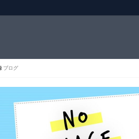
録
ブログ