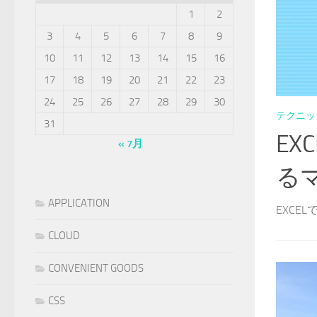
1
2
3
4
5
6
7
8
9
10
11
12
13
14
15
16
17
18
19
20
21
22
23
24
25
26
27
28
29
30
テクニッ
31
E
« 7月
る
APPLICATION
EXCE
CLOUD
CONVENIENT GOODS
CSS