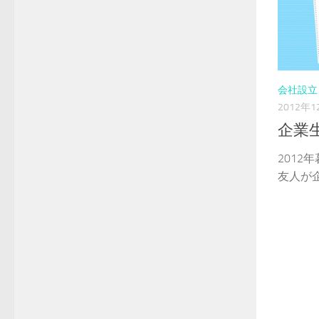
会社設立
2012年1
企業
2012
友人が企