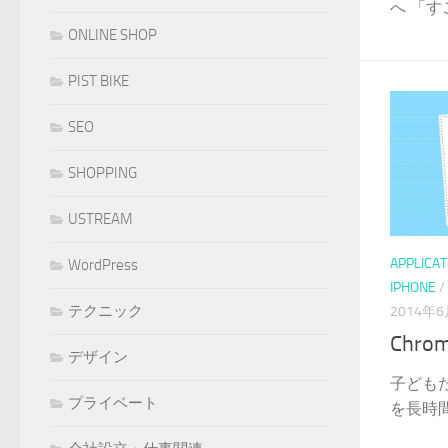
へ 「す
ONLINE SHOP
PIST BIKE
SEO
SHOPPING
USTREAM
APPLICAT
WordPress
IPHONE
/
テクニック
2014年
Chro
デザイン
子どもた
プライベート
を長時間