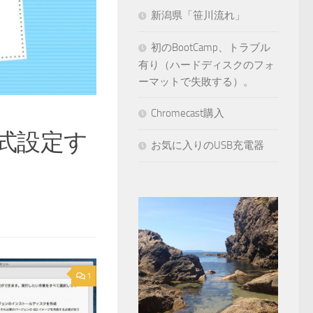
新潟県「笹川流れ」
初のBootCamp、トラブル
有り（ハードディスクのフォ
ーマットで失敗する）。
Chromecast購入
書式設定す
お気に入りのUSB充電器
1