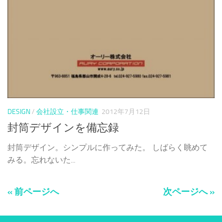
DESIGN
/
会社設立・仕事関連
2012年7月12日
封筒デザインを備忘録
封筒デザイン。シンプルに作ってみた。 しばらく眺めて
みる。忘れないた...
« 前ページへ
次ページへ »