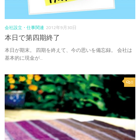
会社設立・仕事関連
2012年9月30日
本日で第四期終了
本日が期末。 四期を終えて、今の思いを備忘録。 会社は
基本的に現金が...
0