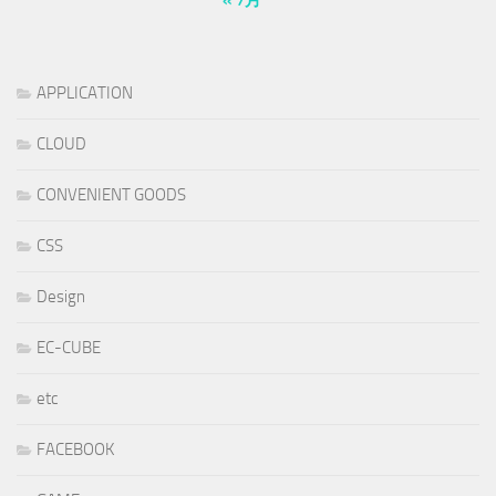
« 7月
APPLICATION
CLOUD
CONVENIENT GOODS
CSS
Design
EC-CUBE
etc
FACEBOOK