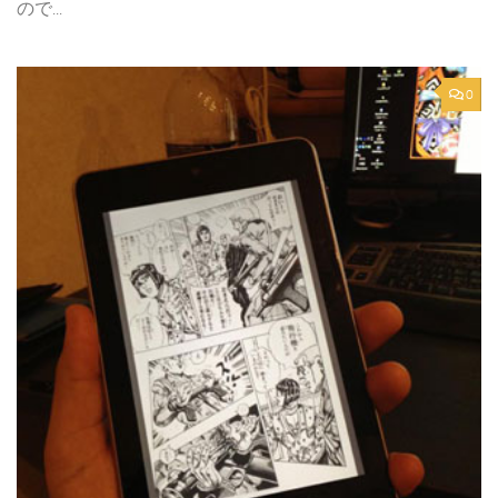
ので...
0