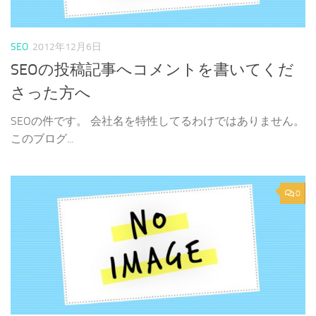
SEO
2012年12月6日
SEOの投稿記事へコメントを書いてくだ
さった方へ
SEOの件です。 会社名を特性してるわけではありません。
このブログ...
0