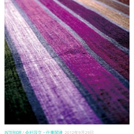
INTERIOR
/
会社設立・仕事関連
2012年9月29日