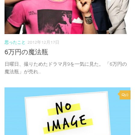
思ったこと
2012年12月17日
6万円の魔法瓶
日曜日、撮りためたドラマ月9を一気に見た。 「6万円の
魔法瓶」が売れ...
0