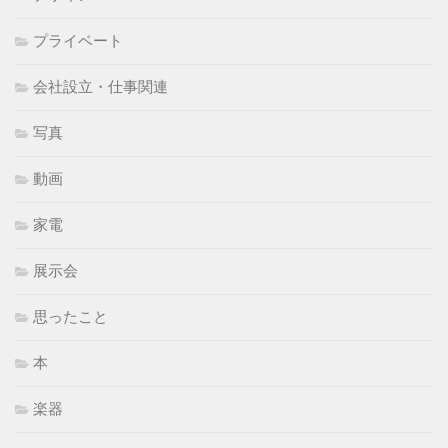
プライベート
会社設立・仕事関連
写真
動画
家電
展示会
思ったこと
本
楽器