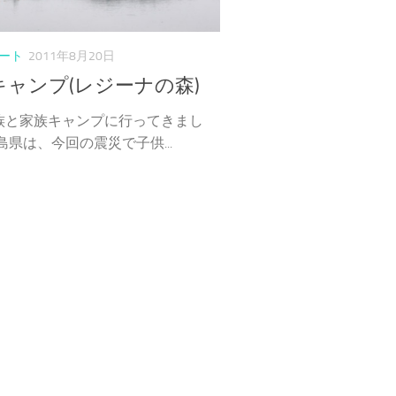
ート
2011年8月20日
キャンプ(レジーナの森)
族と家族キャンプに行ってきまし
島県は、今回の震災で子供...