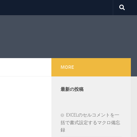
MORE
最新の投稿
EXCELのセルコメントを一
括で書式設定するマクロ備忘
録