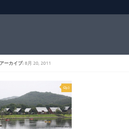
アーカイブ:
8月 20, 2011
0