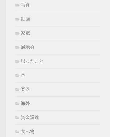
写真
動画
家電
展示会
思ったこと
本
楽器
海外
資金調達
食べ物