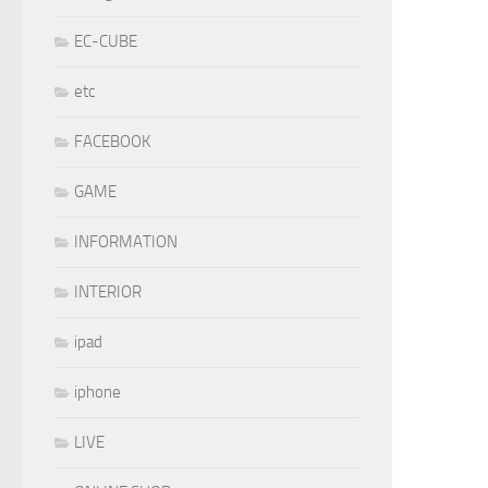
EC-CUBE
etc
FACEBOOK
GAME
INFORMATION
INTERIOR
ipad
iphone
LIVE