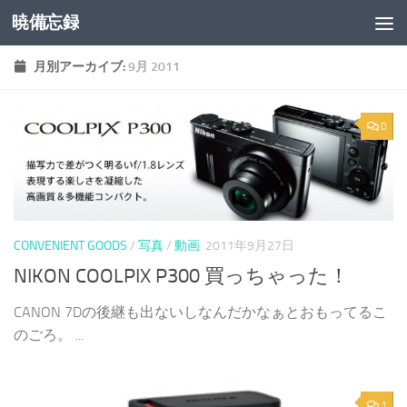
暁備忘録
コンテンツへスキップ
月別アーカイブ:
9月 2011
0
CONVENIENT GOODS
/
写真
/
動画
2011年9月27日
NIKON COOLPIX P300 買っちゃった！
CANON 7Dの後継も出ないしなんだかなぁとおもってるこ
のごろ。 ...
1