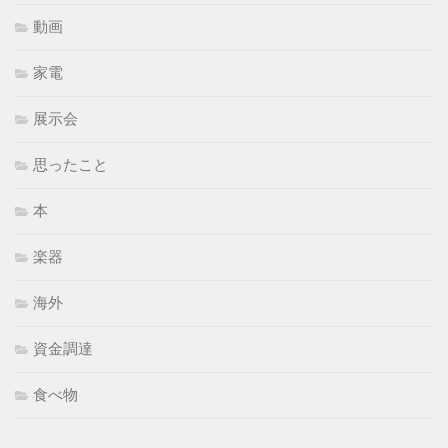
動画
家電
展示会
思ったこと
本
楽器
海外
資金調達
食べ物