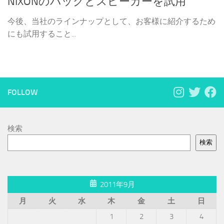
NIXONのバッグとスピーカーを試用
今後、当社のラインナップとして、お客様に紹介するため
にも試用すること...
FOLLOW
検索
検索
2011年9月
月
火
水
木
金
土
日
1
2
3
4