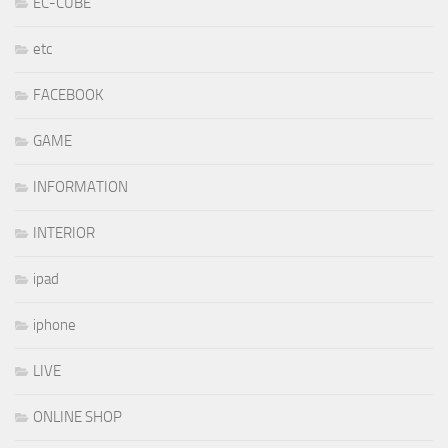
EC-CUBE
etc
FACEBOOK
GAME
INFORMATION
INTERIOR
ipad
iphone
LIVE
ONLINE SHOP