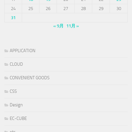
24
25
26
27
28
29
30
31
« 9月
11月 »
APPLICATION
CLOUD
CONVENIENT GOODS
CSS
Design
EC-CUBE