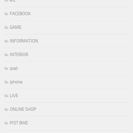
etc
FACEBOOK
GAME
INFORMATION
INTERIOR
ipad
iphone
LIVE
ONLINE SHOP
PIST BIKE