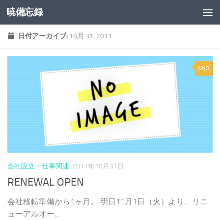
暁備忘録
コンテンツへスキップ
日付アーカイブ:
10月 31, 2011
0
会社設立・仕事関連
2011年10月31日
RENEWAL OPEN
会社移転準備から1ヶ月。 明日11月1日（火）より、リニ
ューアルオー...