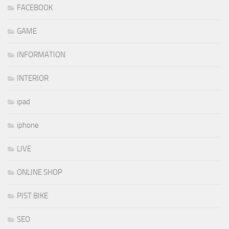
FACEBOOK
GAME
INFORMATION
INTERIOR
ipad
iphone
LIVE
ONLINE SHOP
PIST BIKE
SEO