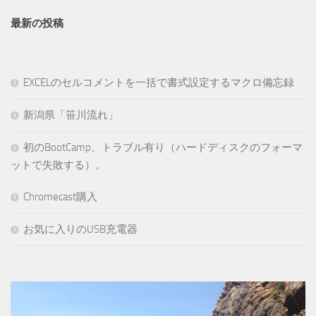
最新の投稿
EXCELのセルコメントを一括で書式設定するマクロ備忘録
新潟県「笹川流れ」
初のBootCamp、トラブル有り（ハードディスクのフォーマ
ットで失敗する）。
Chromecast購入
お気に入りのUSB充電器