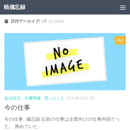
暁備忘録
コンテンツへスキップ
日付アーカイブ:
3月 27, 2012
0
会社設立・仕事関連
/
思ったこと
2012年3月27日
今の仕事
今の仕事…備忘録 以前の仕事は企業向けの仕事内容だっ
た。 務めていた...