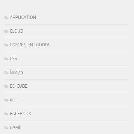
APPLICATION
CLOUD
CONVENIENT GOODS
CSS
Design
EC-CUBE
etc
FACEBOOK
GAME