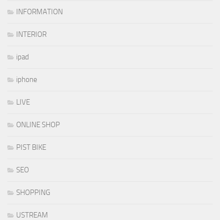
INFORMATION
INTERIOR
ipad
iphone
LIVE
ONLINE SHOP
PIST BIKE
SEO
SHOPPING
USTREAM