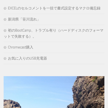
EXCELのセルコメントを一括で書式設定するマクロ備忘録
新潟県「笹川流れ」
初のBootCamp、トラブル有り（ハードディスクのフォーマ
ットで失敗する）。
Chromecast購入
お気に入りのUSB充電器