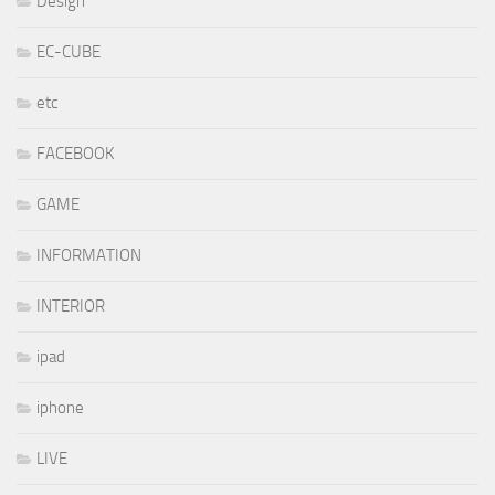
Design
EC-CUBE
etc
FACEBOOK
GAME
INFORMATION
INTERIOR
ipad
iphone
LIVE