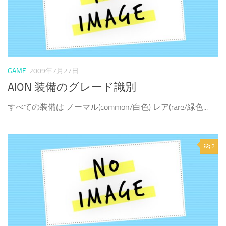
GAME
2009年7月27日
AION 装備のグレード識別
すべての装備は ノーマル(common/白色) レア(rare/緑色...
2