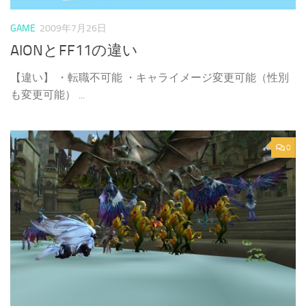
GAME
2009年7月26日
AIONとFF11の違い
【違い】 ・転職不可能 ・キャライメージ変更可能（性別
も変更可能） ...
0