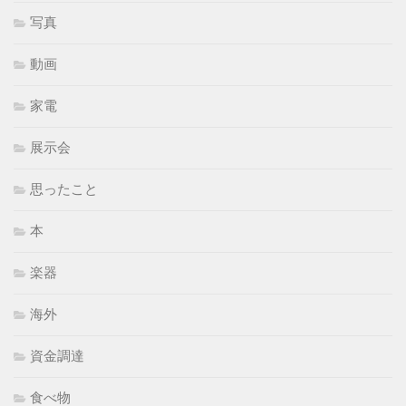
写真
動画
家電
展示会
思ったこと
本
楽器
海外
資金調達
食べ物