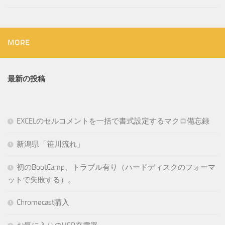
MORE
最新の投稿
EXCELのセルコメントを一括で書式設定するマクロ備忘録
新潟県「笹川流れ」
初のBootCamp、トラブル有り（ハードディスクのフォーマ
ットで失敗する）。
Chromecast購入