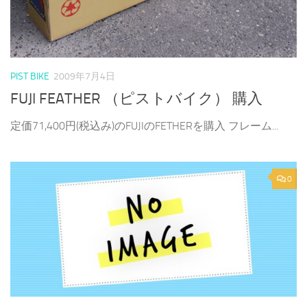
PIST BIKE
2009年7月4日
FUJI FEATHER （ピストバイク） 購入
定価71,400円(税込み)のFUJIのFETHERを購入 フレーム...
0