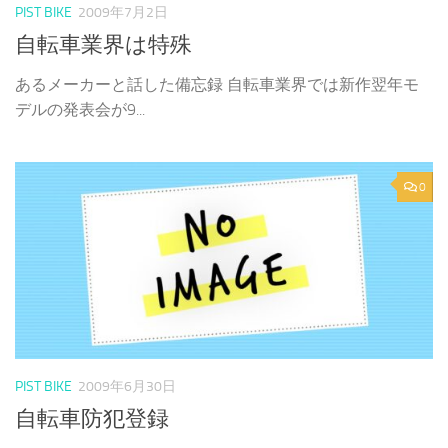
PIST BIKE
2009年7月2日
自転車業界は特殊
あるメーカーと話した備忘録 自転車業界では新作翌年モ
デルの発表会が9...
0
PIST BIKE
2009年6月30日
自転車防犯登録