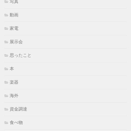
写真
動画
家電
展示会
思ったこと
本
楽器
海外
資金調達
食べ物