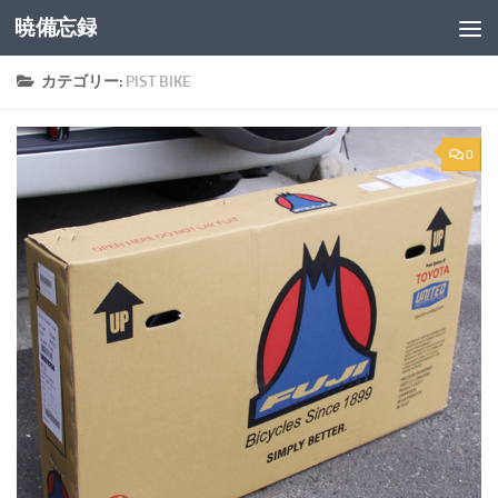
暁備忘録
コンテンツへスキップ
カテゴリー:
PIST BIKE
0