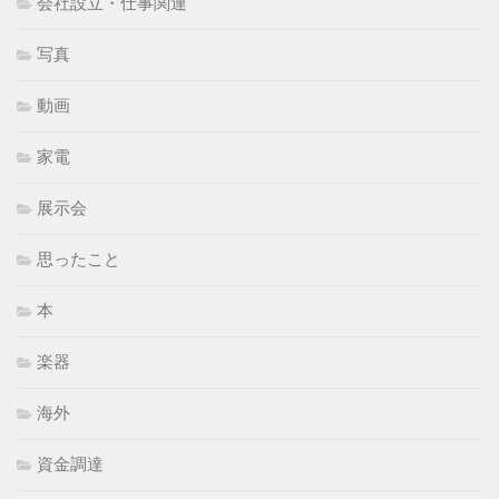
会社設立・仕事関連
写真
動画
家電
展示会
思ったこと
本
楽器
海外
資金調達