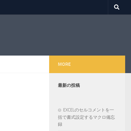
MORE
最新の投稿
EXCELのセルコメントを一
括で書式設定するマクロ備忘
録