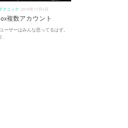
テクニック
2010年11月4日
pBox複数アカウント
Boxユーザーはみんな思ってるはず。
..