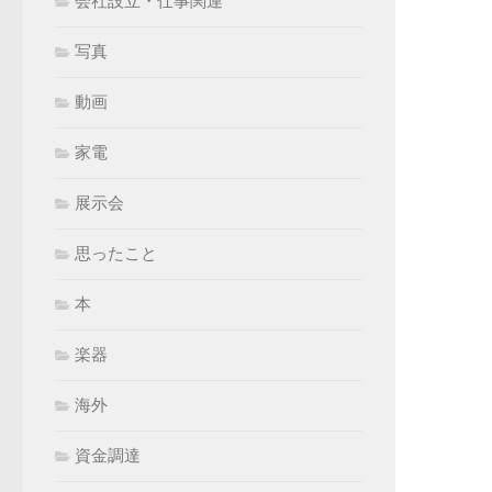
会社設立・仕事関連
写真
動画
家電
展示会
思ったこと
本
楽器
海外
資金調達