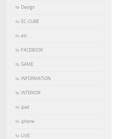
Design
EC-CUBE
etc
FACEBOOK
GAME
INFORMATION
INTERIOR
ipad
iphone
LIVE