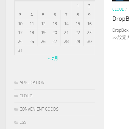
1
2
CLOUD
/
3
4
5
6
7
8
9
Dro
10
11
12
13
14
15
16
Drop
17
18
19
20
21
22
23
>>設定方.
24
25
26
27
28
29
30
31
« 7月
APPLICATION
CLOUD
CONVENIENT GOODS
CSS