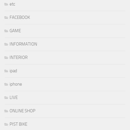
etc
FACEBOOK
GAME
INFORMATION
INTERIOR
ipad
iphone
LIVE
ONLINE SHOP
PIST BIKE