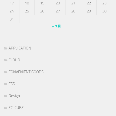
17
18
19
20
21
22
23
24
25
26
27
28
29
30
31
« 7月
APPLICATION
CLOUD
CONVENIENT GOODS
CSS
Design
EC-CUBE