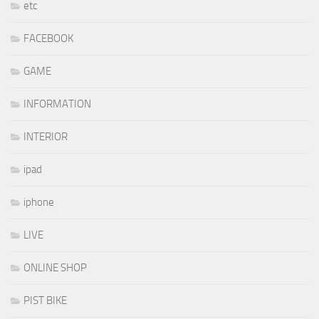
etc
FACEBOOK
GAME
INFORMATION
INTERIOR
ipad
iphone
LIVE
ONLINE SHOP
PIST BIKE