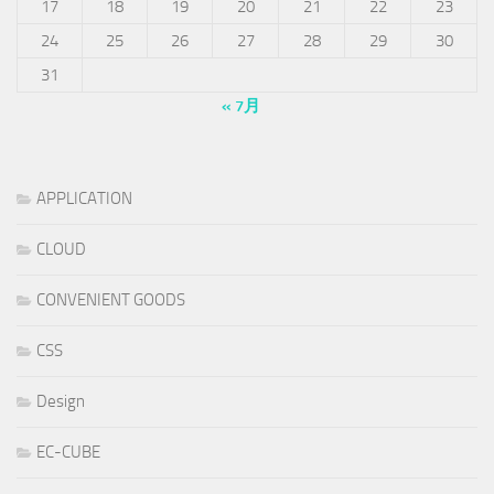
17
18
19
20
21
22
23
24
25
26
27
28
29
30
31
« 7月
APPLICATION
CLOUD
CONVENIENT GOODS
CSS
Design
EC-CUBE