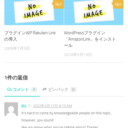
0
0
プラグインWP Rakuten Link
WordPressプラグイン
の導入
「AmazonLink」をインスト
ール
2009年7月5日
2010年5月13日
1件の返信
コメント
1
ピンバック
0
btc
2022年3月17日 8:15 AM
It’s hard to come by knowledgeable people on this topic,
however, you sound
like you know what you’re talking about! Thanks