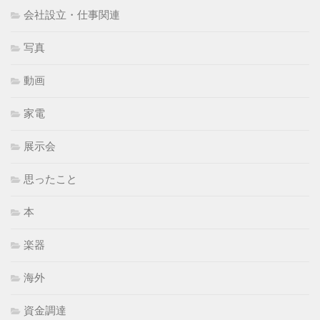
会社設立・仕事関連
写真
動画
家電
展示会
思ったこと
本
楽器
海外
資金調達