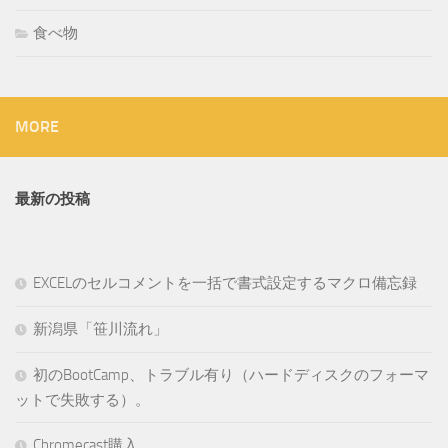
食べ物
MORE
最新の投稿
EXCELのセルコメントを一括で書式設定するマクロ備忘録
新潟県「笹川流れ」
初のBootCamp、トラブル有り（ハードディスクのフォーマ
ットで失敗する）。
Chromecast購入