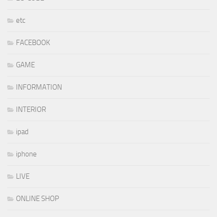
etc
FACEBOOK
GAME
INFORMATION
INTERIOR
ipad
iphone
LIVE
ONLINE SHOP