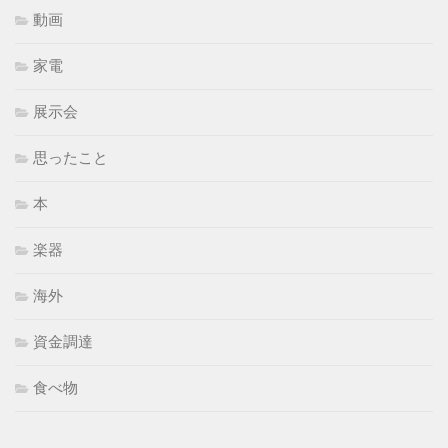
動画
家電
展示会
思ったこと
本
楽器
海外
資金調達
食べ物