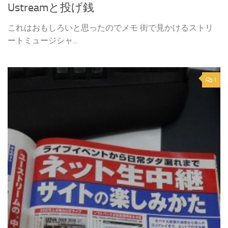
Ustreamと投げ銭
これはおもしろいと思ったのでメモ 街で見かけるストリ
ートミュージシャ...
1