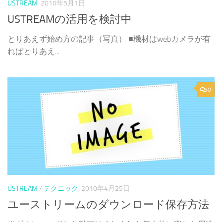
USTREAM
2010年5月1日
USTREAMの活用を検討中
とりあえず始め方の記事（写真） ■機材はwebカメラが有
ればとりあえ...
0
USTREAM
/
テクニック
2010年4月25日
ユーストリームのダウンロード保存方法