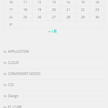
10
11
12
13
14
15
16
17
18
19
20
21
22
23
24
25
26
27
28
29
30
31
« 7月
APPLICATION
CLOUD
CONVENIENT GOODS
CSS
Design
EC-CUBE