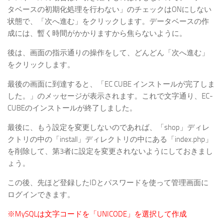
タベースの初期化処理を行わない」のチェックはONにしない
状態で、「次へ進む」をクリックします。データベースの作
成には、暫く時間がかかりますから焦らないように。
後は、画面の指示通りの操作をして、どんどん「次へ進む」
をクリックします。
最後の画面に到達すると、「EC CUBE インストールが完了しま
した。」のメッセージが表示されます。これで文字通り、EC-
CUBEのインストールが終了しました。
最後に、もう設定を変更しないのであれば、「shop」ディレ
クトリの中の「install」ディレクトリの中にある「index.php」
を削除して、第3者に設定を変更されないようにしておきまし
ょう。
この後、先ほど登録したIDとパスワードを使って管理画面に
ログインできます。
※MySQLは文字コードを「UNICODE」を選択して作成