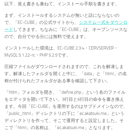
以下、覚え書きも兼ねて、インストール手順を書きます。
まず、インストールするシステムが無いと話にならないの
で、「EC-CUBE」の公式サイトから、
システム一式をダウンロ
ード
してきます。ちなみに「EC-CUBE」は、オープンソースな
ので、自分でやる分には無料で使えます。
インストールした環境は、EC-CUBE 2.3.4・CERVSERVER・
MySQL 5.1.22-rc・PHP 5.2.5です。
圧縮ファイルがダウンロードされますので、これを解凍しま
す。解凍したフォルダを開くと中に、「data」と「html」の名
称が付けられたフォルダがある事を確認して下さい。
「htlm」フォルダを開き、「define.php」という名のファイル
をエディタを開いて下さい。3行目と6行目の命令を書き換え
ます。今回「EC-CUBE」を運用するのはサブドメインなので、
「public_html」ディレクトリの下に「ec.akatsuki.me」という
ディレクトリを作って、そこで運用すると設定しました。そ
こで「html」の名称は、「ec.akatsuki.me」となります。