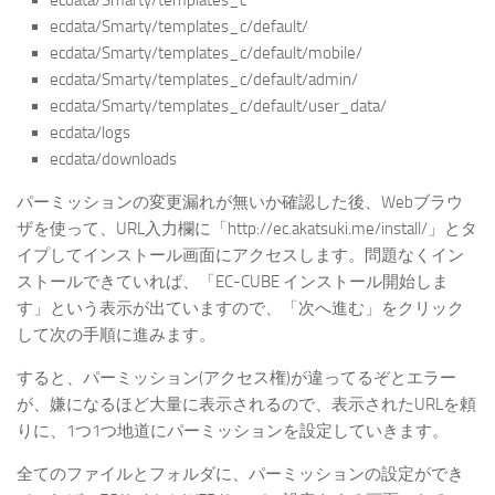
ecdata/Smarty/templates_c
ecdata/Smarty/templates_c/default/
ecdata/Smarty/templates_c/default/mobile/
ecdata/Smarty/templates_c/default/admin/
ecdata/Smarty/templates_c/default/user_data/
ecdata/logs
ecdata/downloads
パーミッションの変更漏れが無いか確認した後、Webブラウ
ザを使って、URL入力欄に「http://ec.akatsuki.me/install/」とタ
イプしてインストール画面にアクセスします。問題なくイン
ストールできていれば、「EC-CUBE インストール開始しま
す」という表示が出ていますので、「次へ進む」をクリック
して次の手順に進みます。
すると、パーミッション(アクセス権)が違ってるぞとエラー
が、嫌になるほど大量に表示されるので、表示されたURLを頼
りに、1つ1つ地道にパーミッションを設定していきます。
全てのファイルとフォルダに、パーミッションの設定ができ