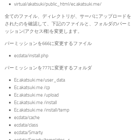
virtual/akatsuki/public_html/ec.akatsuki.me/
全てのファイル、ディレクトリが、サーバにアップロードを
されたのを確認して、下記のファイルと、フォルダのパーミ
ッション(アクセス権)を変更します。
パーミッションを666に変更するファイル
ecdata/install.php
パーミッションを777に変更するフォルダ
Ec.akatsuki.me/user_data
Ec.akatsuki.me /cp
Ec.akatsuki.me /upload
Ec.akatsuki.me /install
Ec.akatsuki.me /install/temp
ecdata/cache
ecdata/class
ecdata/Smarty