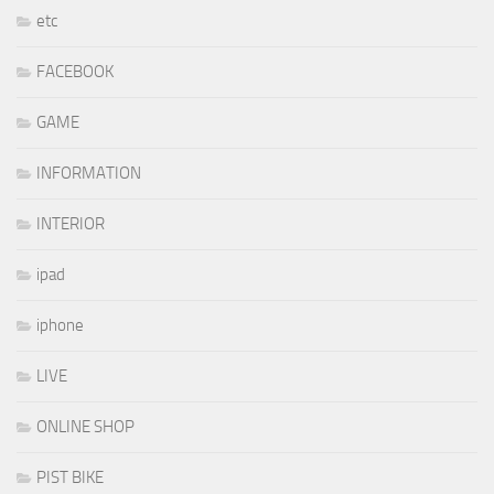
etc
FACEBOOK
GAME
INFORMATION
INTERIOR
ipad
iphone
LIVE
ONLINE SHOP
PIST BIKE