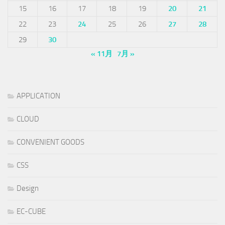
15
16
17
18
19
20
21
22
23
24
25
26
27
28
29
30
« 11月
7月 »
APPLICATION
CLOUD
CONVENIENT GOODS
CSS
Design
EC-CUBE