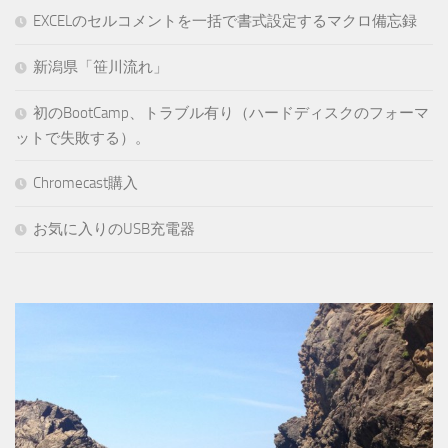
EXCELのセルコメントを一括で書式設定するマクロ備忘録
新潟県「笹川流れ」
初のBootCamp、トラブル有り（ハードディスクのフォーマ
ットで失敗する）。
Chromecast購入
お気に入りのUSB充電器