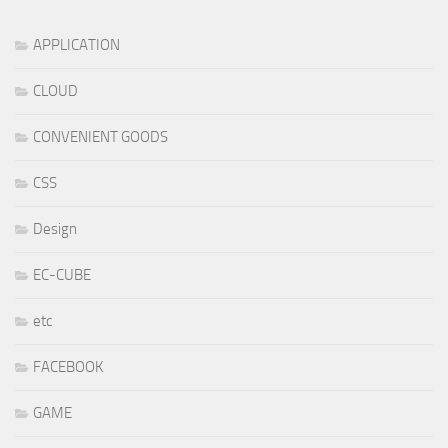
APPLICATION
CLOUD
CONVENIENT GOODS
CSS
Design
EC-CUBE
etc
FACEBOOK
GAME