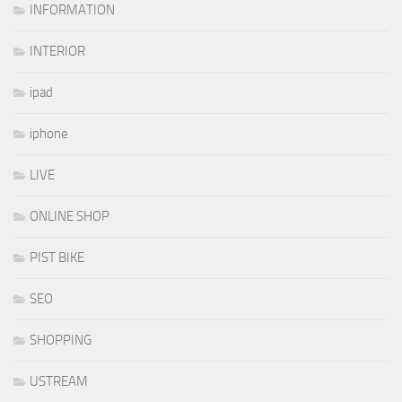
INFORMATION
INTERIOR
ipad
iphone
LIVE
ONLINE SHOP
PIST BIKE
SEO
SHOPPING
USTREAM