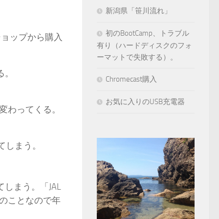
新潟県「笹川流れ」
初のBootCamp、トラブル
ショップから購入
有り（ハードディスクのフォ
ーマットで失敗する）。
る。
Chromecast購入
お気に入りのUSB充電器
変わってくる。
てしまう。
てしまう。「JAL
のことなので年