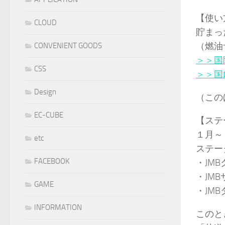
【使い
CLOUD
貯まっ
（燃油
CONVENIENT GOODS
＞＞国
CSS
＞＞国
Design
（この
EC-CUBE
【ステ
１月～
etc
ステー
FACEBOOK
・JM
・JM
GAME
・JM
INFORMATION
このと