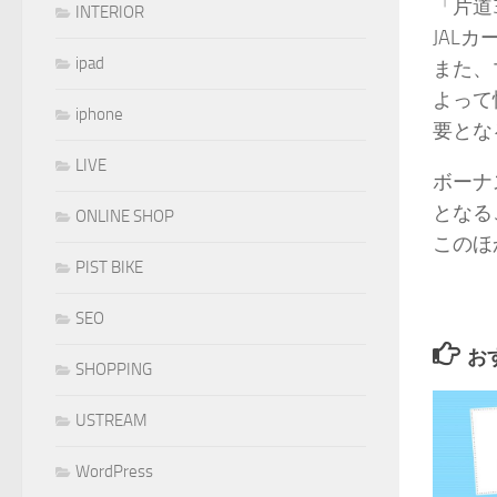
「片道
INTERIOR
JAL
ipad
また、
よって
iphone
要とな
LIVE
ボーナ
となる
ONLINE SHOP
このほ
PIST BIKE
SEO
お
SHOPPING
USTREAM
WordPress