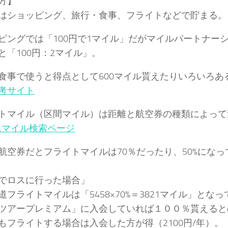
方】
はショッピング、旅行・食事、フライトなどで貯まる。
ピングでは「100円で1マイル」だがマイルパートナー
と「100円：2マイル」。
食事で使うと得点として600マイル貰えたりいろいろあ
考サイト
トマイル（区間マイル）は距離と航空券の種類によって
ALマイル検索ページ
航空券だとフライトマイルは70％だったり、50%になっ
でロスに行った場合」
道フライトマイルは「5458×70%＝3821マイル」となっ
ツアープレミアム」に入会していれば１００％貰えると
もフライトする場合は入会した方が得（2100円/年）。