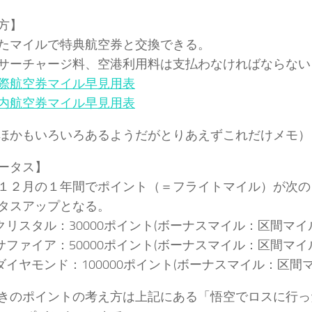
方】
たマイルで特典航空券と交換できる。
サーチャージ料、空港利用料は支払わなければならない
際航空券マイル早見用表
内航空券マイル早見用表
ほかもいろいろあるようだがとりあえずこれだけメモ）
ータス】
１２月の１年間でポイント（＝フライトマイル）が次の
タスアップとなる。
Bクリスタル：30000ポイント(ボーナスマイル：区間マイル
Bサファイア：50000ポイント(ボーナスマイル：区間マイル
Bダイヤモンド：100000ポイント(ボーナスマイル：区間マイ
きのポイントの考え方は上記にある「悟空でロスに行っ