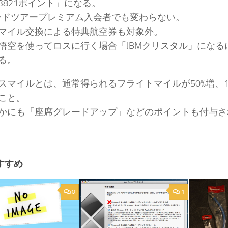
3821ポイント」になる。
カードツアープレミアム入会者でも変わらない。
マイル交換による特典航空券も対象外。
悟空を使ってロスに行く場合「JBMクリスタル」になる
る。
スマイルとは、通常得られるフライトマイルが50%増、100
こと。
かにも「座席グレードアップ」などのポイントも付与さ
すすめ
0
1