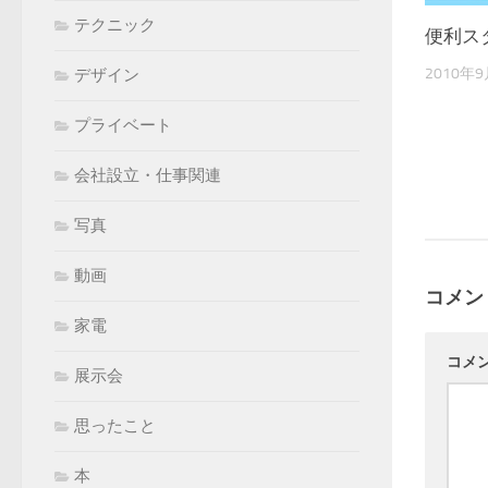
テクニック
便利ス
2010年
デザイン
プライベート
会社設立・仕事関連
写真
動画
コメン
家電
コメ
展示会
思ったこと
本