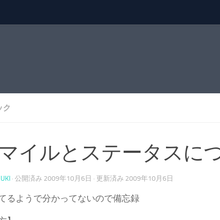
ック
ALマイルとステータスに
UKI
· 公開済み
2009年10月6日
· 更新済み
2009年10月6日
てるようで分かってないので備忘録