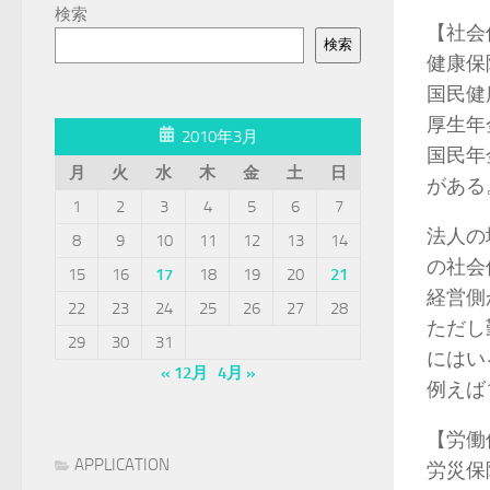
検索
【社会
検索
健康保
国民健
厚生年
2010年3月
国民年
月
火
水
木
金
土
日
がある
1
2
3
4
5
6
7
法人の
8
9
10
11
12
13
14
の社会
15
16
17
18
19
20
21
経営側
22
23
24
25
26
27
28
ただし
29
30
31
にはい
« 12月
4月 »
例えば
【労働
APPLICATION
労災保