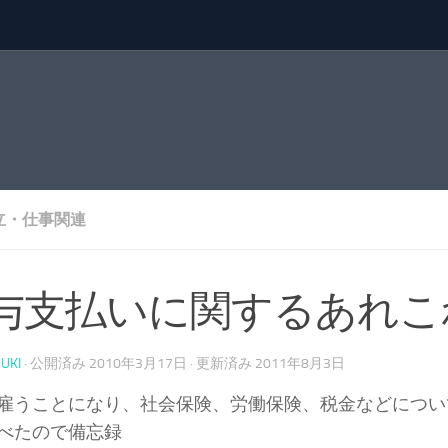
立・仕事関連
与支払いに関するあれこ
UKI
· 公開済み
2010年3月17日
· 更新済み
2011年8月3日
雇うことになり、社会保険、労働保険、税金などについ
べたので備忘録