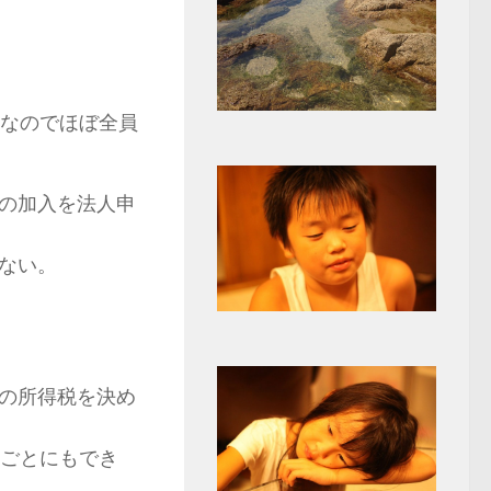
。なのでほぼ全員
の加入を法人申
ない。
の所得税を決め
年ごとにもでき