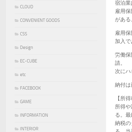
宿泊業は
CLOUD
雇用保険
がある
CONVENIENT GOODS
雇用保
CSS
加入で
Design
労働保
EC-CUBE
請。
次にハ
etc
納付は
FACEBOOK
【所得
GAME
所得や
る。最
INFORMATION
納税の
INTERIOR
る。当