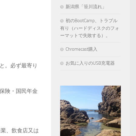
新潟県「笹川流れ」
初のBootCamp、トラブル
有り（ハードディスクのフォ
ーマットで失敗する）。
Chromecast購入
お気に入りのUSB充電器
と。必ず最寄り
保険・国民年金
売業、飲食店又は