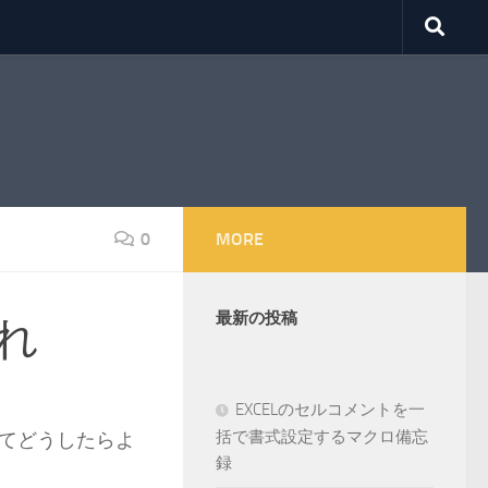
0
MORE
最新の投稿
れ
EXCELのセルコメントを一
括で書式設定するマクロ備忘
てどうしたらよ
録