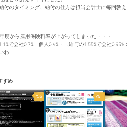
納付のタイミング、納付の仕方は担当会計士に毎回教え
2年度から雇用保険料率が上がってしまった・・・
.1%で会社0.7%：個人0.4%→→給与の1.55%で会社0.95%
いわ
すすめ
0
1