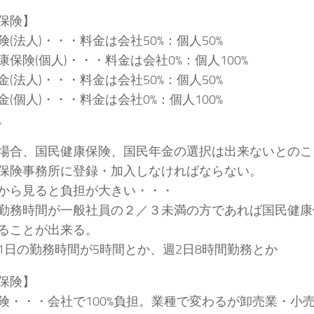
保険】
険(法人)・・・料金は会社50%：個人50%
康保険(個人)・・・料金は会社0%：個人100%
金(法人)・・・料金は会社50%：個人50%
金(個人)・・・料金は会社0%：個人100%
。
場合、国民健康保険、国民年金の選択は出来ないとのこ
保険事務所に登録・加入しなければならない。
から見ると負担が大きい・・・
勤務時間が一般社員の２／３未満の方であれば国民健康
ることが出来る。
1日の勤務時間が5時間とか、週2日8時間勤務とか
保険】
険・・・会社で100%負担。業種で変わるが卸売業・小