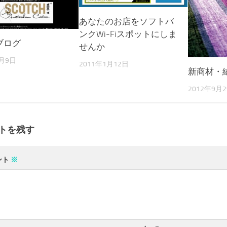
あなたのお店をソフトバ
ンクWi-Fiスポットにしま
!ブログ
せんか
4月9日
2011年1月12日
新商材・
2012年9月
トを残す
ント
※