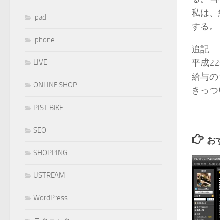
私は、
ipad
する。
iphone
追記
平成2
LIVE
給与の1
ONLINE SHOP
きっつ
PIST BIKE
SEO
お
SHOPPING
USTREAM
WordPress