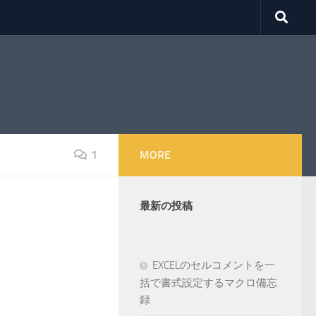
1
MORE
最新の投稿
EXCELのセルコメントを一
括で書式設定するマクロ備忘
録