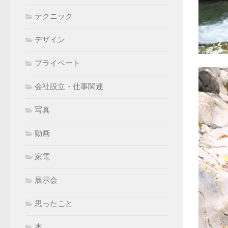
テクニック
デザイン
プライベート
会社設立・仕事関連
写真
動画
家電
展示会
思ったこと
本