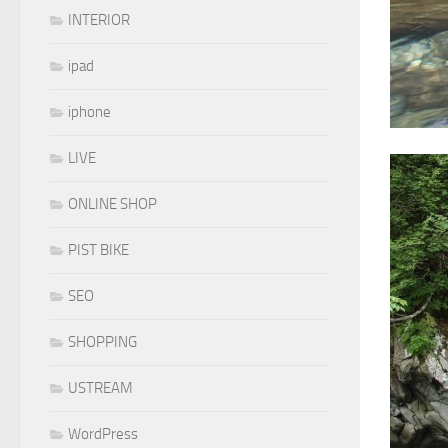
INTERIOR
ipad
iphone
LIVE
ONLINE SHOP
PIST BIKE
SEO
SHOPPING
USTREAM
WordPress