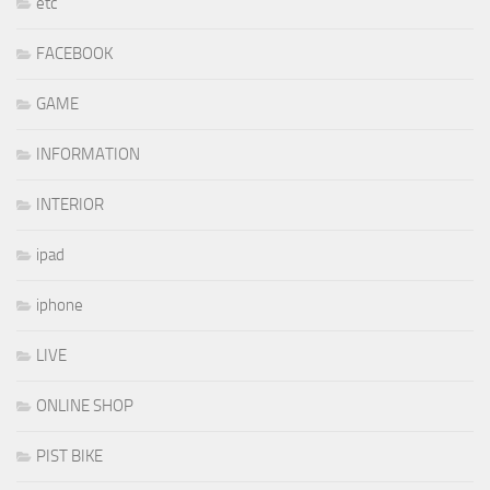
etc
FACEBOOK
GAME
INFORMATION
INTERIOR
ipad
iphone
LIVE
ONLINE SHOP
PIST BIKE