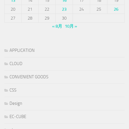
13
14
15
16
17
18
19
20
21
22
23
24
25
26
27
28
29
30
« 8月
10月 »
APPLICATION
CLOUD
CONVENIENT GOODS
CSS
Design
EC-CUBE