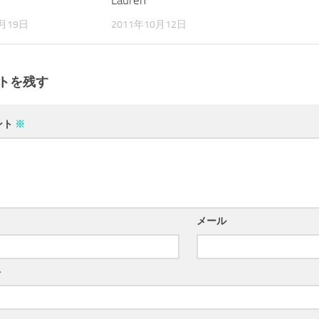
Lauren
1月19日
2011年10月12日
トを残す
ント
※
メール
ト