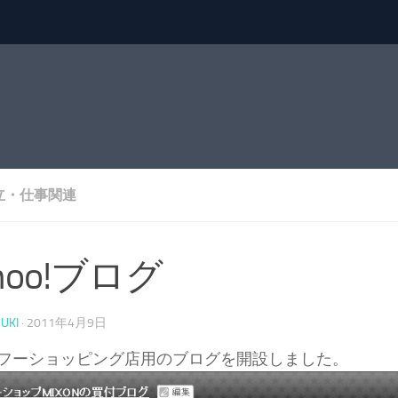
立・仕事関連
hoo!ブログ
UKI
·
2011年4月9日
フーショッピング店用のブログを開設しました。