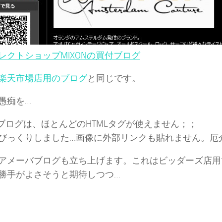
レクトショップMIXONの買付ブログ
楽天市場店用のブログ
と同じです。
愚痴を…
oo!ブログは、ほとんどのHTMLタグが使えません；；
びっくりしました…画像に外部リンクも貼れません。厄
アメーバブログも立ち上げます。これはビッダーズ店用
勝手がよさそうと期待しつつ…