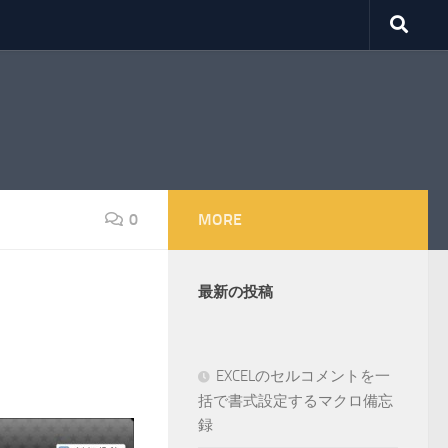
0
MORE
最新の投稿
EXCELのセルコメントを一
括で書式設定するマクロ備忘
録