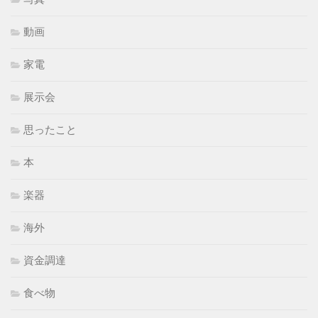
動画
家電
展示会
思ったこと
本
楽器
海外
資金調達
食べ物