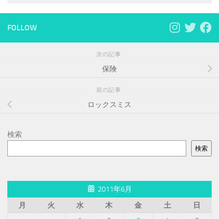
FOLLOW
次の記事
保険
前の記事
ロックスミス
検索
検索
2011年6月
月
火
水
木
金
土
日