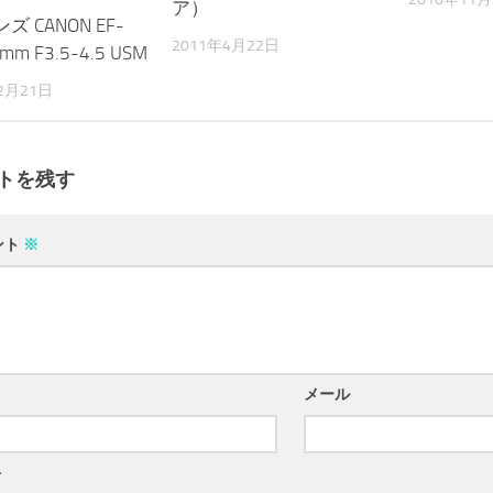
ア）
 CANON EF-
2011年4月22日
mm F3.5-4.5 USM
2月21日
トを残す
ント
※
メール
ト