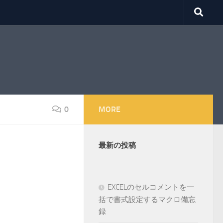
0
MORE
最新の投稿
EXCELのセルコメントを一
括で書式設定するマクロ備忘
録