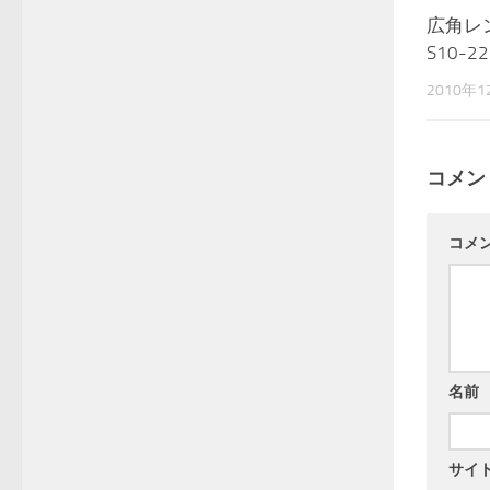
広角レンズ
S10-22
2010年1
コメン
コメ
名前
サイ