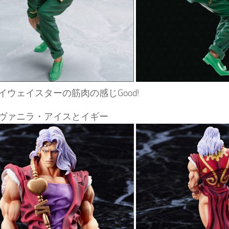
イウェイスターの筋肉の感じGood!
ヴァニラ・アイスとイギー