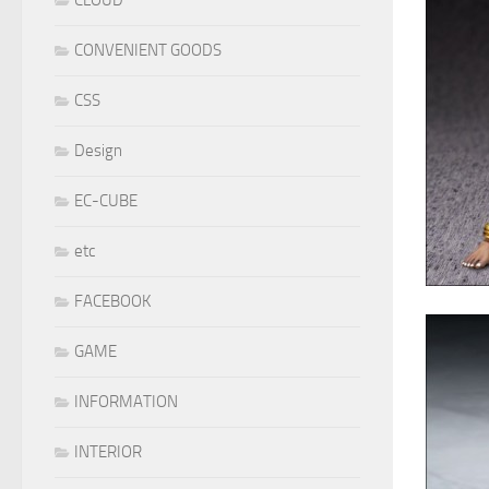
CONVENIENT GOODS
CSS
Design
EC-CUBE
etc
FACEBOOK
GAME
INFORMATION
INTERIOR