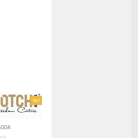
0
SODA
月9日