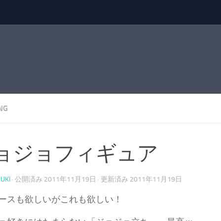
NG
ョジョフィギュア
UKI
· 公開済み
2011年11月19日
· 更新済み
2011年11月19日
ースも欲しいがこれも欲しい！