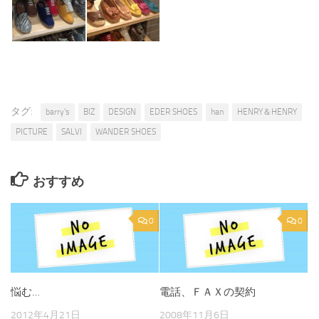
タグ:
barry's
BIZ
DESIGN
EDER SHOES
han
HENRY＆HENRY
PICTURE
SALVI
WANDER SHOES
おすすめ
0
0
悩む…
電話、ＦＡＸの契約
2012年4月21日
2008年11月6日