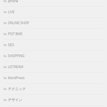
iphone
LIVE
ONLINE SHOP
PIST BIKE
SEO
SHOPPING
USTREAM
WordPress
テクニック
デザイン