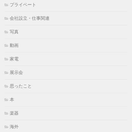
プライベート
会社設立・仕事関連
写真
動画
家電
展示会
思ったこと
本
楽器
海外