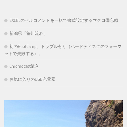
EXCELのセルコメントを一括で書式設定するマクロ備忘録
新潟県「笹川流れ」
初のBootCamp、トラブル有り（ハードディスクのフォーマ
ットで失敗する）。
Chromecast購入
お気に入りのUSB充電器