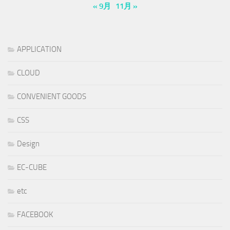
« 9月
11月 »
APPLICATION
CLOUD
CONVENIENT GOODS
CSS
Design
EC-CUBE
etc
FACEBOOK