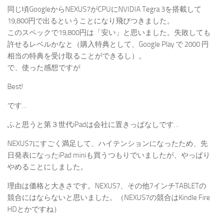
同じ頃GoogleからNEXUS7がCPUにNVIDIA Tegra 3を搭載して
19,800円で出るということになり飛びつきました。
このスペックで19,800円は「安い」と思いました。失敗しても
許せるレベルかなと（購入特典として、Google Play で 2000 円
相当の特典を受け取ることができるし）。
で、使った感想ですが
Best!
です…
ふと思うと第３世代iPadは会社に置きっぱなしです…
NEXUS7にすごく満足して、ハイテンションになったため、先
日発表になったiPad miniも買うつもりでいましたが、やっぱり
やめることにしました。
理由は価格と大きさです。NEXUS7、その他7インチTABLETの
競合にはならないと思いました。（NEXUS7の競合はKindle Fire
HDとかですね）