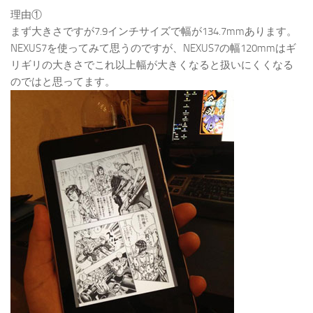
理由①
まず大きさですが7.9インチサイズで幅が134.7mmあります。
NEXUS7を使ってみて思うのですが、NEXUS7の幅120mmはギ
リギリの大きさでこれ以上幅が大きくなると扱いにくくなる
のではと思ってます。