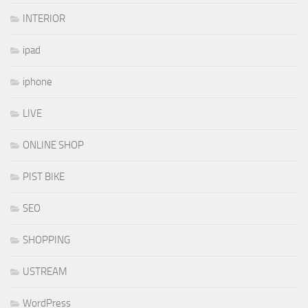
INTERIOR
ipad
iphone
LIVE
ONLINE SHOP
PIST BIKE
SEO
SHOPPING
USTREAM
WordPress