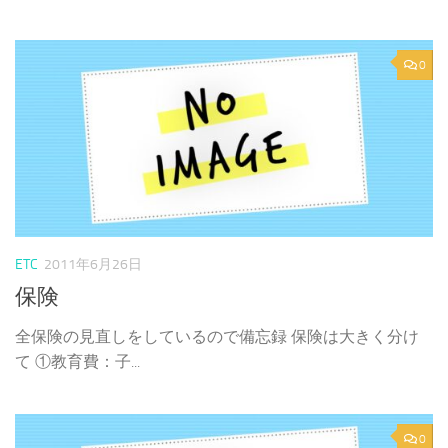
0
ETC
2011年6月26日
保険
全保険の見直しをしているので備忘録 保険は大きく分け
て ①教育費：子...
0