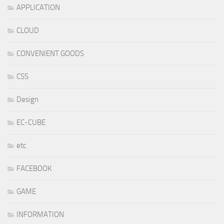
APPLICATION
CLOUD
CONVENIENT GOODS
CSS
Design
EC-CUBE
etc
FACEBOOK
GAME
INFORMATION