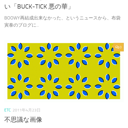
い「BUCK-TICK 悪の華」
BOOWY再結成出来なかった、というニュースから、布袋
寅泰のブログに...
0
ETC
2011年4月23日
不思議な画像