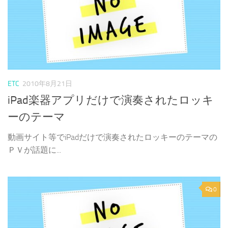
ETC
2010年8月21日
iPad楽器アプリだけで演奏されたロッキ
ーのテーマ
動画サイト等でiPadだけで演奏されたロッキーのテーマの
ＰＶが話題に...
0