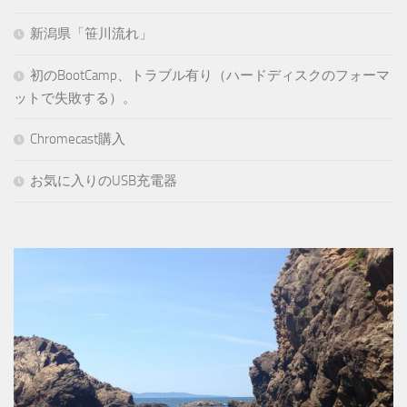
新潟県「笹川流れ」
初のBootCamp、トラブル有り（ハードディスクのフォーマ
ットで失敗する）。
Chromecast購入
お気に入りのUSB充電器