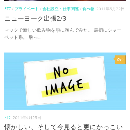
ETC
/
プライベート
/
会社設立・仕事関連
/
食べ物
2011年5月22日
ニューヨーク出張2/3
マックで新しい飲み物を順に頼んでみた。 最初にシャー
ベット系。 酸っ...
0
ETC
2011年4月25日
懐かしい、そして今見ると更にかっこい