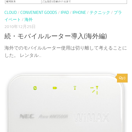
CLOUD
/
CONVENIENT GOODS
/
IPAD
/
IPHONE
/
テクニック
/
プラ
イベート
/
海外
2010年12月25日
続・モバイルルーター導入(海外編)
海外でのモバイルルーター使用は切り離して考えることに
した。 レンタル...
0