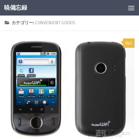
暁備忘録
コンテンツへスキップ
カテゴリー:
CONVENIENT GOODS
0