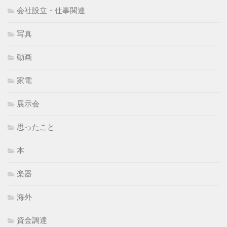
会社設立・仕事関連
写真
動画
家電
展示会
思ったこと
本
楽器
海外
資金調達