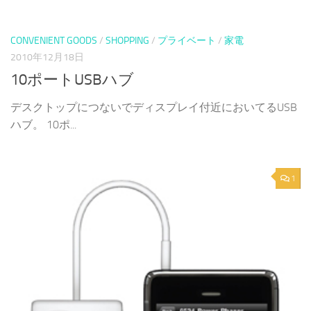
CONVENIENT GOODS
/
SHOPPING
/
プライベート
/
家電
2010年12月18日
10ポートUSBハブ
デスクトップにつないでディスプレイ付近においてるUSB
ハブ。 10ポ...
1