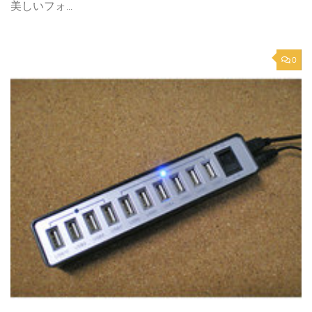
美しいフォ...
0