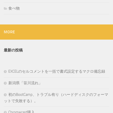
食べ物
MORE
最新の投稿
EXCELのセルコメントを一括で書式設定するマクロ備忘録
新潟県「笹川流れ」
初のBootCamp、トラブル有り（ハードディスクのフォーマ
ットで失敗する）。
Chromecast購入