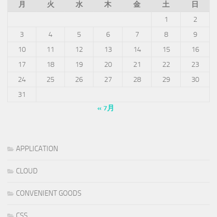
月
火
水
木
金
土
日
1
2
3
4
5
6
7
8
9
10
11
12
13
14
15
16
17
18
19
20
21
22
23
24
25
26
27
28
29
30
31
« 7月
APPLICATION
CLOUD
CONVENIENT GOODS
CSS