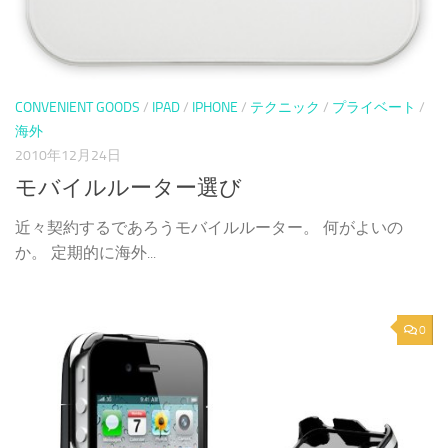
CONVENIENT GOODS
/
IPAD
/
IPHONE
/
テクニック
/
プライベート
/
海外
2010年12月24日
モバイルルーター選び
近々契約するであろうモバイルルーター。 何がよいの
か。 定期的に海外...
0