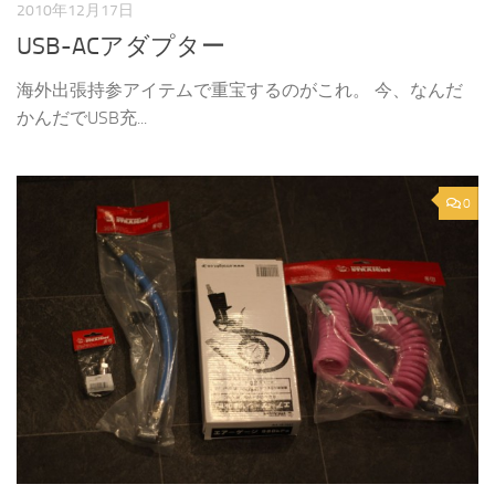
2010年12月17日
USB-ACアダプター
海外出張持参アイテムで重宝するのがこれ。 今、なんだ
かんだでUSB充...
0