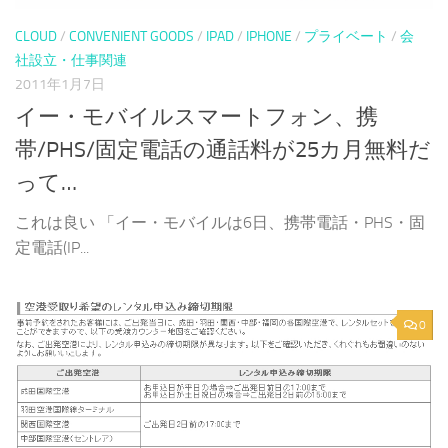
CLOUD
/
CONVENIENT GOODS
/
IPAD
/
IPHONE
/
プライベート
/
会
社設立・仕事関連
2011年1月7日
イー・モバイルスマートフォン、携
帯/PHS/固定電話の通話料が25カ月無料だ
って…
これは良い 「イー・モバイルは6日、携帯電話・PHS・固
定電話(IP...
0