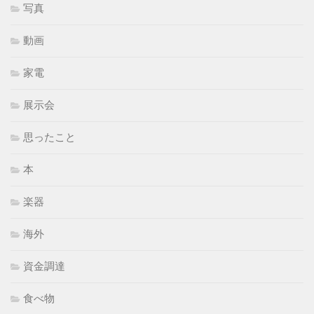
写真
動画
家電
展示会
思ったこと
本
楽器
海外
資金調達
食べ物