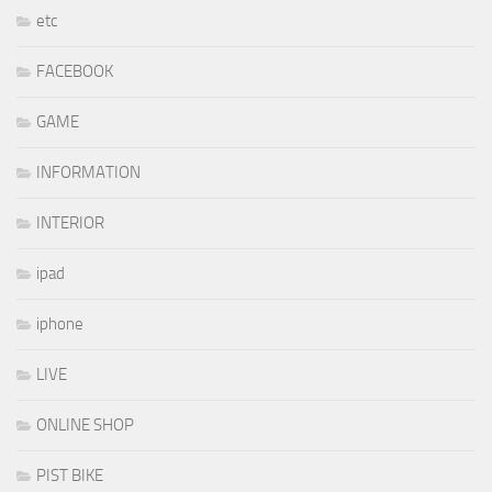
etc
FACEBOOK
GAME
INFORMATION
INTERIOR
ipad
iphone
LIVE
ONLINE SHOP
PIST BIKE