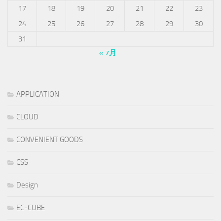
17
18
19
20
21
22
23
24
25
26
27
28
29
30
31
« 7月
APPLICATION
CLOUD
CONVENIENT GOODS
CSS
Design
EC-CUBE