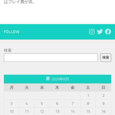
はプレイ費が高...
FOLLOW
検索
検索
2026年8月
月
火
水
木
金
土
日
1
2
3
4
5
6
7
8
9
10
11
12
13
14
15
16