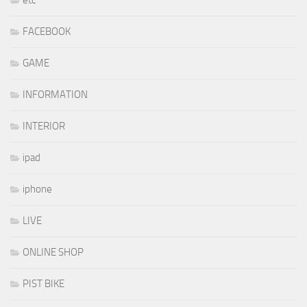
etc
FACEBOOK
GAME
INFORMATION
INTERIOR
ipad
iphone
LIVE
ONLINE SHOP
PIST BIKE