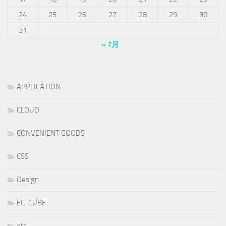
24
25
26
27
28
29
30
31
« 7月
APPLICATION
CLOUD
CONVENIENT GOODS
CSS
Design
EC-CUBE