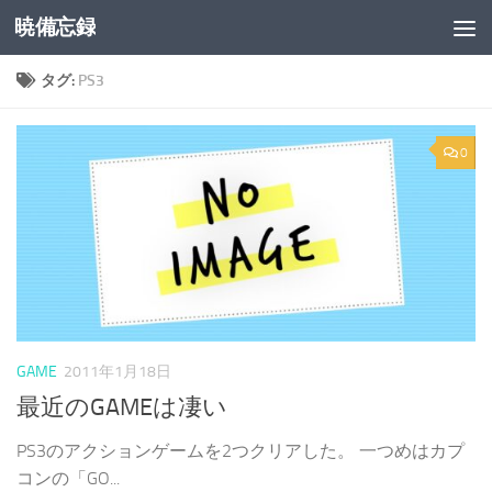
暁備忘録
コンテンツへスキップ
タグ:
PS3
0
GAME
2011年1月18日
最近のGAMEは凄い
PS3のアクションゲームを2つクリアした。 一つめはカプ
コンの「GO...