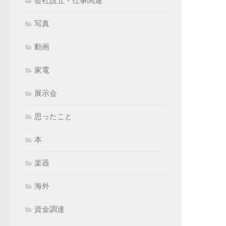
会社設立・仕事関連
写真
動画
家電
展示会
思ったこと
本
楽器
海外
資金調達