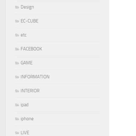
Design
EC-CUBE
etc
FACEBOOK
GAME
INFORMATION
INTERIOR
ipad
iphone
LIVE