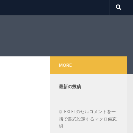
MORE
最新の投稿
EXCELのセルコメントを一
括で書式設定するマクロ備忘
録