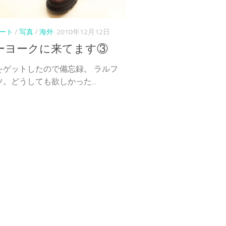
ート
/
写真
/
海外
2010年12月12日
ーヨークに来てます③
をゲットしたので備忘録。 ラルフ
。どうしても欲しかった...