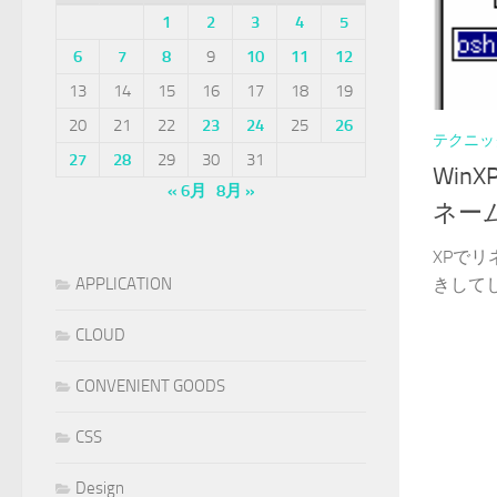
1
2
3
4
5
6
7
8
9
10
11
12
13
14
15
16
17
18
19
20
21
22
23
24
25
26
テクニッ
27
28
29
30
31
Win
« 6月
8月 »
ネー
XPで
APPLICATION
きしてし
CLOUD
CONVENIENT GOODS
CSS
Design