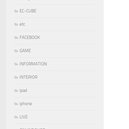
EC-CUBE
etc
FACEBOOK
GAME
INFORMATION
INTERIOR
ipad
iphone
LIVE