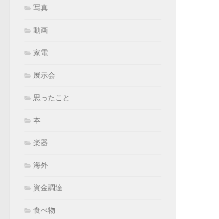
写真
動画
家電
展示会
思ったこと
本
楽器
海外
資金調達
食べ物