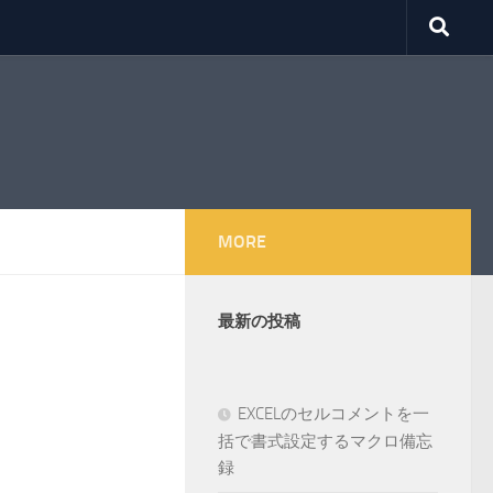
MORE
最新の投稿
EXCELのセルコメントを一
括で書式設定するマクロ備忘
録