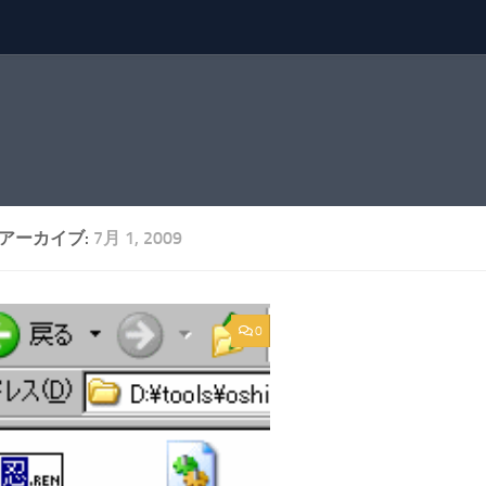
アーカイブ:
7月 1, 2009
0