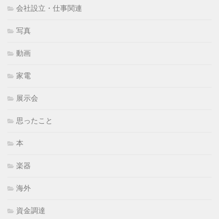
会社設立・仕事関連
写真
動画
家電
展示会
思ったこと
本
楽器
海外
資金調達