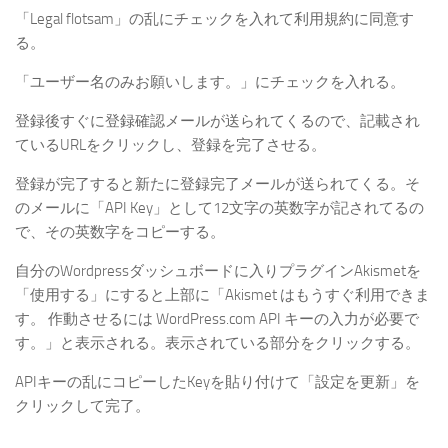
「Legal flotsam」の乱にチェックを入れて利用規約に同意す
る。
「ユーザー名のみお願いします。」にチェックを入れる。
登録後すぐに登録確認メールが送られてくるので、記載され
ているURLをクリックし、登録を完了させる。
登録が完了すると新たに登録完了メールが送られてくる。そ
のメールに「API Key」として12文字の英数字が記されてるの
で、その英数字をコピーする。
自分のWordpressダッシュボードに入りプラグインAkismetを
「使用する」にすると上部に「Akismet はもうすぐ利用できま
す。 作動させるには WordPress.com API キーの入力が必要で
す。」と表示される。表示されている部分をクリックする。
APIキーの乱にコピーしたKeyを貼り付けて「設定を更新」を
クリックして完了。