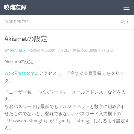
暁備忘録
コンテンツへスキップ
WORDPRESS
0
Akismetの設定
BY
AKATSUKI
· 公開済み
2009年7月2日
· 更新済み
2009年7月2日
Akismetの設定
WordPress.com
にアクセスし、「今すぐ会員登録」をクリッ
ク。
「ユーザー名」「パスワード」「メールアドレス」などを入
力。
なおパスワードは最低でもアルファベットと数字に組み合わ
せたものでないと、登録できない。パスワード入力欄下の
「Password Strength」が「good」「strong」になるよう設定す
る。