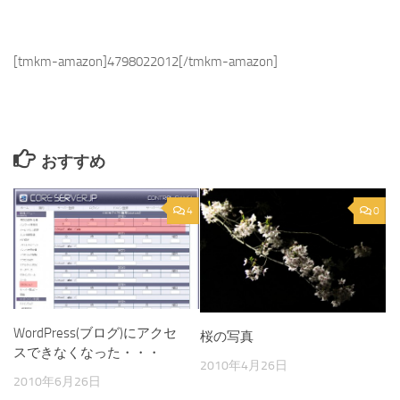
[tmkm-amazon]4798022012[/tmkm-amazon]
おすすめ
4
0
WordPress(ブログ)にアクセ
桜の写真
スできなくなった・・・
2010年4月26日
2010年6月26日