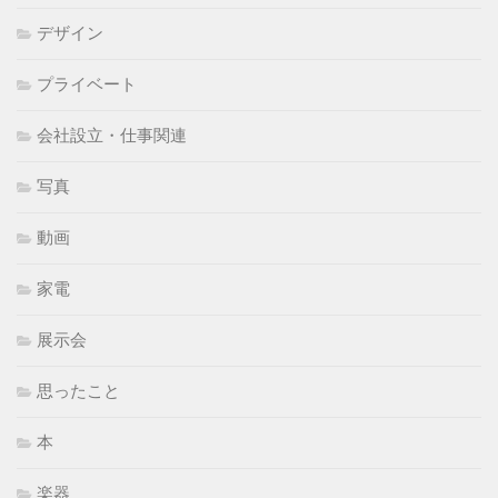
デザイン
プライベート
会社設立・仕事関連
写真
動画
家電
展示会
思ったこと
本
楽器