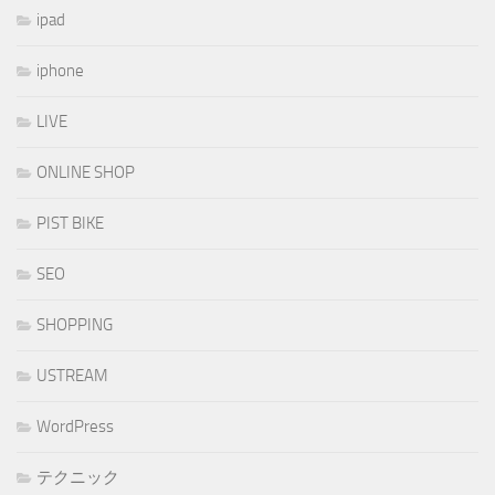
ipad
iphone
LIVE
ONLINE SHOP
PIST BIKE
SEO
SHOPPING
USTREAM
WordPress
テクニック