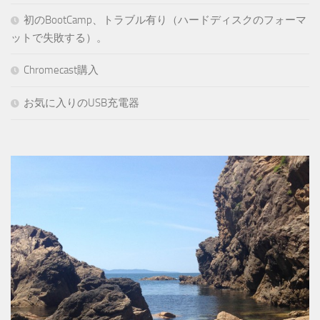
初のBootCamp、トラブル有り（ハードディスクのフォーマ
ットで失敗する）。
Chromecast購入
お気に入りのUSB充電器