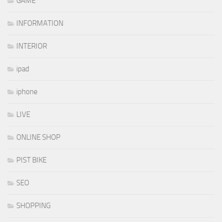
GAME
INFORMATION
INTERIOR
ipad
iphone
LIVE
ONLINE SHOP
PIST BIKE
SEO
SHOPPING