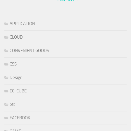
APPLICATION
CLOUD
CONVENIENT GOODS
CSS
Design
EC-CUBE
etc
FACEBOOK