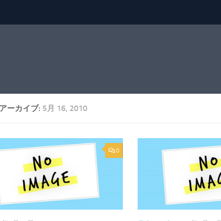
アーカイブ:
5月 16, 2010
0