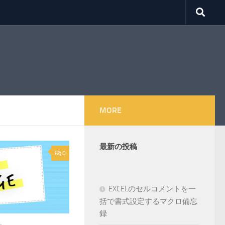
MORE
最新の投稿
0
EXCELのセルコメントを一
括で書式設定するマクロ備忘
録