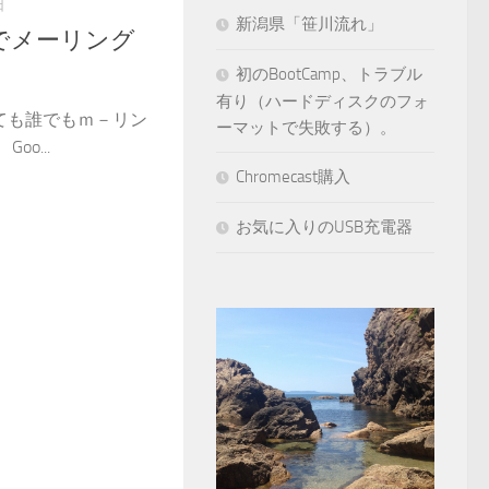
日
新潟県「笹川流れ」
プでメーリング
初のBootCamp、トラブル
有り（ハードディスクのフォ
ても誰でもｍ－リン
ーマットで失敗する）。
o...
Chromecast購入
お気に入りのUSB充電器