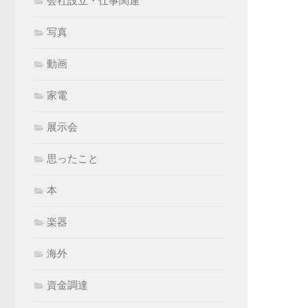
会社設立・仕事関連
写真
動画
家電
展示会
思ったこと
本
楽器
海外
資金調達