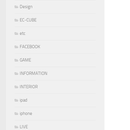
Design
EC-CUBE
etc
FACEBOOK
GAME
INFORMATION
INTERIOR
ipad
iphone
LIVE