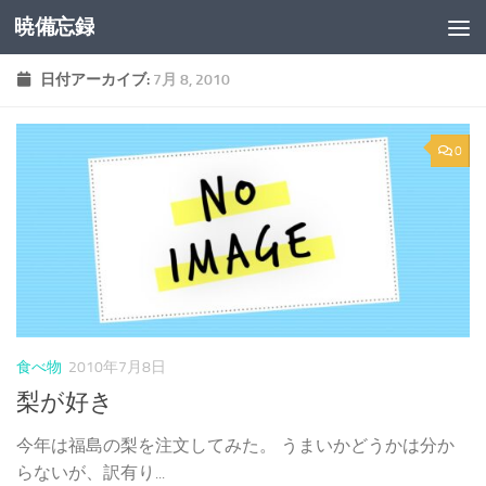
暁備忘録
コンテンツへスキップ
日付アーカイブ:
7月 8, 2010
0
食べ物
2010年7月8日
梨が好き
今年は福島の梨を注文してみた。 うまいかどうかは分か
らないが、訳有り...