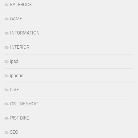
FACEBOOK
GAME
INFORMATION
INTERIOR
ipad
iphone
LIVE
ONLINE SHOP
PIST BIKE
SEO