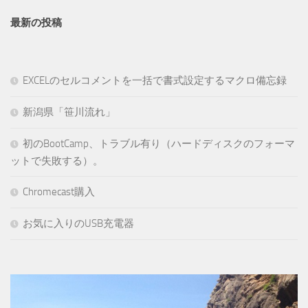
最新の投稿
EXCELのセルコメントを一括で書式設定するマクロ備忘録
新潟県「笹川流れ」
初のBootCamp、トラブル有り（ハードディスクのフォーマ
ットで失敗する）。
Chromecast購入
お気に入りのUSB充電器