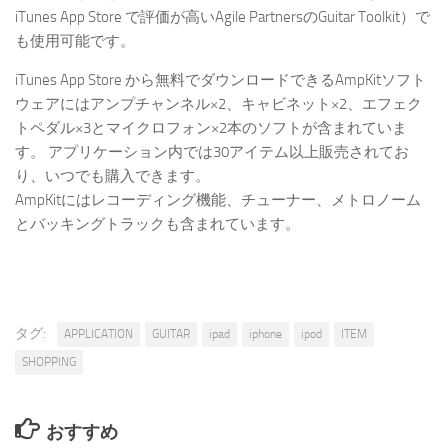
iTunes App Store で評価が高いAgile PartnersのGuitar Toolkit）で
も使用可能です。
iTunes App Store から無料でダウンロードできるAmpKitソフト
ウェアにはアンプチャンネル×2、キャビネット×2、エフェク
トペダル×3とマイクロフォン×2本のソフトが含まれていま
す。 アプリケーション内では30アイテム以上販売されてお
り、いつでも購入できます。
AmpKitにはレコーディング機能、チューナー、メトロノーム
とバッキングトラックも含まれています。
タグ:
APPLICATION
GUITAR
ipad
iphone
ipod
ITEM
SHOPPING
おすすめ