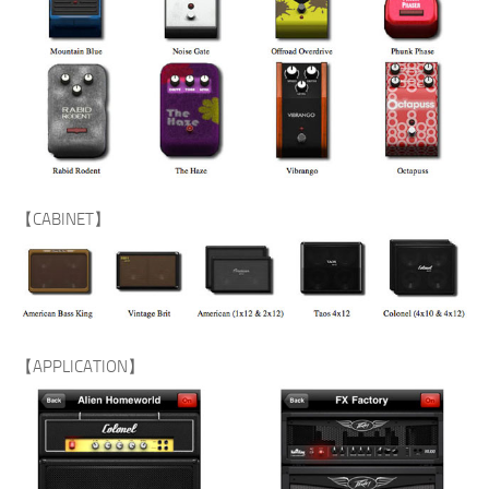
【CABINET】
【APPLICATION】