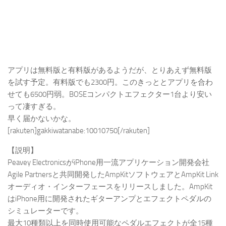
アプリは無料版と有料版があるようだが、とりあえず無料版
を試す予定。有料版でも2300円。このきっととアプリを合わ
せても6500円弱。BOSEコンパクトエフェクター1台より安い
って凄すぎる。
早く届かないかな。
[rakuten]gakkiwatanabe:10010750[/rakuten]
【説明】
Peavey ElectronicsがiPhone用一流アプリケーション開発会社
Agile Partnersと共同開発したAmpKitソフトウェアとAmpKit Link
オーディオ・インターフェースをリリースしました。AmpKit
はiPhone用に開発されたギターアンプとエフェクトペダルの
シミュレーターです。
最大10種類以上を同時使用可能なペダルエフェクトが全15種