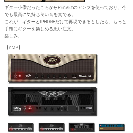
ギター小僧だったころからPEAVEYのアンプを使っており、今
でも最高に気持ち良い音を奏でる。
これが、ギターとIPHONEだけで再現できるとしたら、もっと
手軽にギターを楽しめる思い注文。
楽しみ。
【AMP】