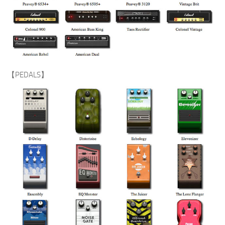
【PEDALS】