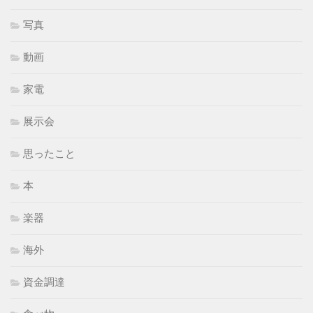
写真
動画
家電
展示会
思ったこと
本
楽器
海外
資金調達