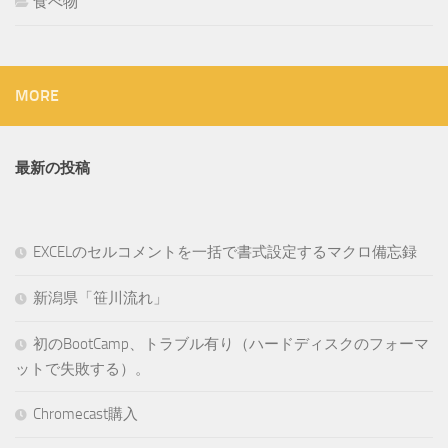
食べ物
MORE
最新の投稿
EXCELのセルコメントを一括で書式設定するマクロ備忘録
新潟県「笹川流れ」
初のBootCamp、トラブル有り（ハードディスクのフォーマ
ットで失敗する）。
Chromecast購入