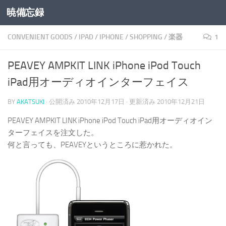
暁備忘録
コンテンツへスキップ
CONVENIENT GOODS
/
IPAD
/
IPHONE
/
SHOPPING
/
楽器
1
PEAVEY AMPKIT LINK iPhone iPod Touch
iPad用オーディオインターフェイス
BY
AKATSUKI
· 公開済み
2010年12月17日
· 更新済み
2010年12月21日
PEAVEY AMPKIT LINK iPhone iPod Touch iPad用オーディオイン
ターフェイスを注文した。
何と言っても、PEAVEYというところに惹かれた。