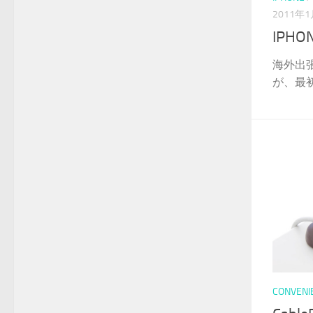
2011年
IPH
海外出
が、最初
CONVENI