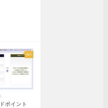
0
日
ードポイント