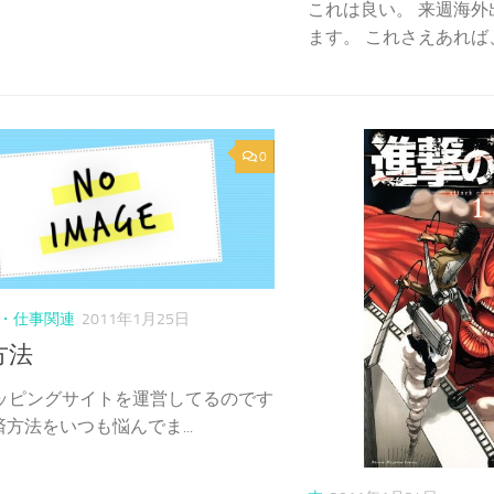
これは良い。 来週海
ます。 これさえあれば、
0
・仕事関連
2011年1月25日
方法
ョッピングサイトを運営してるのです
方法をいつも悩んでま...