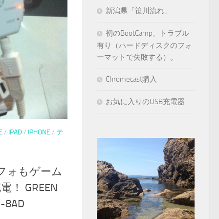
新潟県「笹川流れ」
初のBootCamp、トラブル
有り（ハードディスクのフォ
ーマットで失敗する）。
Chromecast購入
お気に入りのUSB充電器
E
/
IPAD
/
IPHONE
/
テ
フォもゲーム
！ GREEN
-8AD