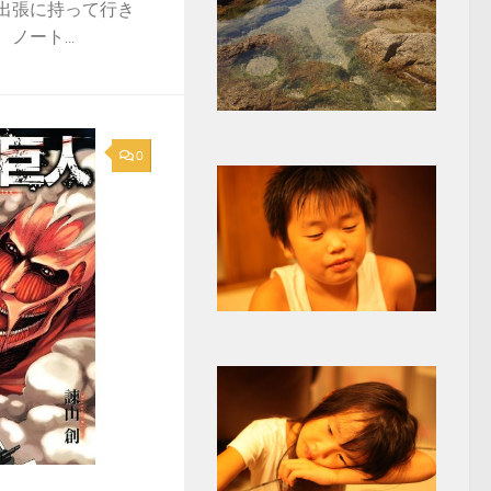
外出張に持って行き
ノート...
0