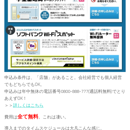
申込み条件は、「店舗」があること。会社経営でも個人経営
でもどちらでもOK。
申込みは年中無休の電話番号0800-888-777(通話料無料)でとり
あえずOK！
＞＞
詳しくはこちら
全て無料
費用は
。これは凄い。
導入までのタイムスケジュールは大凡こんな感じ。