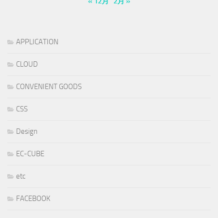
« 12月
2月 »
APPLICATION
CLOUD
CONVENIENT GOODS
CSS
Design
EC-CUBE
etc
FACEBOOK