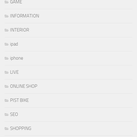
GAME
INFORMATION
INTERIOR
ipad
iphone
LIVE
ONLINE SHOP
PIST BIKE
SEO
SHOPPING