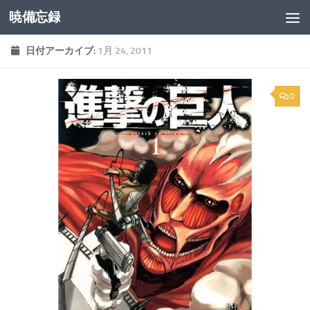
暁備忘録
コンテンツへスキップ
日付アーカイブ:
1月 24, 2011
0