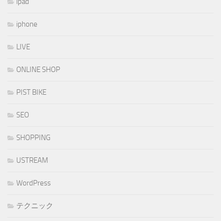
ipad
iphone
LIVE
ONLINE SHOP
PIST BIKE
SEO
SHOPPING
USTREAM
WordPress
テクニック