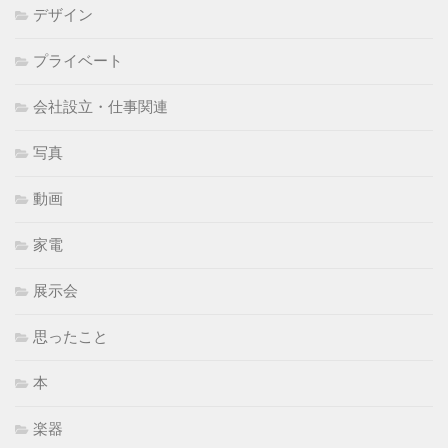
デザイン
プライベート
会社設立・仕事関連
写真
動画
家電
展示会
思ったこと
本
楽器