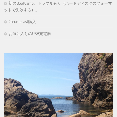
初のBootCamp、トラブル有り（ハードディスクのフォーマ
ットで失敗する）。
Chromecast購入
お気に入りのUSB充電器