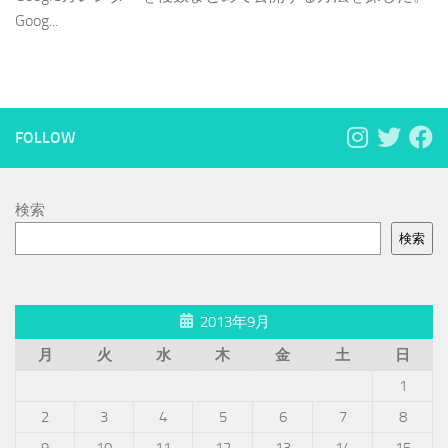
Goog...
FOLLOW
検索
検索
2013年9月
月
火
水
木
金
土
日
1
2
3
4
5
6
7
8