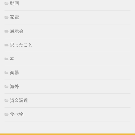
動画
家電
展示会
思ったこと
本
楽器
海外
資金調達
食べ物