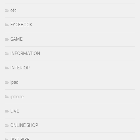
etc
FACEBOOK
GAME
INFORMATION
INTERIOR
ipad
iphone
LIVE
ONLINE SHOP
PIST BIKE