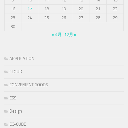
9
10
11
12
13
14
15
16
17
18
19
20
21
22
23
24
25
26
27
28
29
30
« 4月
12月 »
APPLICATION
CLOUD
CONVENIENT GOODS
CSS
Design
EC-CUBE