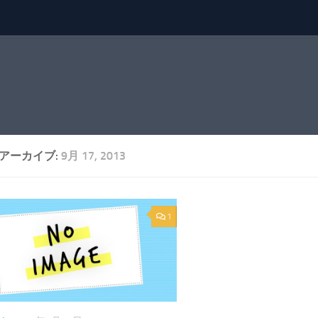
アーカイブ:
9月 17, 2013
1