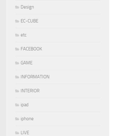
Design
EC-CUBE
etc
FACEBOOK
GAME
INFORMATION
INTERIOR
ipad
iphone
LIVE