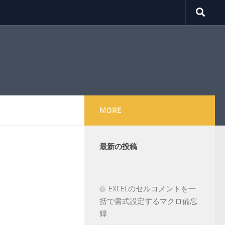
MORE
最新の投稿
EXCELのセルコメントを一
括で書式設定するマクロ備忘
録