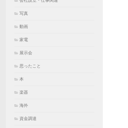
会社設立・仕事関連
写真
動画
家電
展示会
思ったこと
本
楽器
海外
資金調達