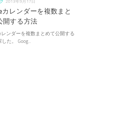
ク
2013年9月17日
gleカレンダーを複数まと
公開する方法
leカレンダーを複数まとめて公開する
た。 Goog...