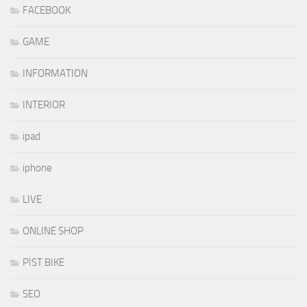
FACEBOOK
GAME
INFORMATION
INTERIOR
ipad
iphone
LIVE
ONLINE SHOP
PIST BIKE
SEO