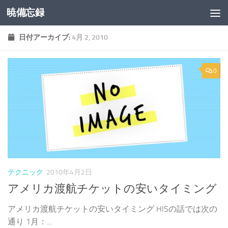
暁備忘録
コンテンツへスキップ
日付アーカイブ:
4月 2, 2010
0
テクニック
2010年4月2日
アメリカ渡航チケットの安いタイミング
アメリカ渡航チケットの安いタイミング HISの話では次の
通り 1月：...