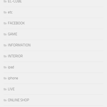
EC-CUBE
etc
FACEBOOK
GAME
INFORMATION
INTERIOR
ipad
iphone
LIVE
ONLINE SHOP