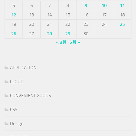
5
6
7
8
9
10
11
12
13
14
15
16
17
18
19
20
21
22
23
24
25
26
27
28
29
30
« 3月
5月 »
APPLICATION
CLOUD
CONVENIENT GOODS
CSS
Design